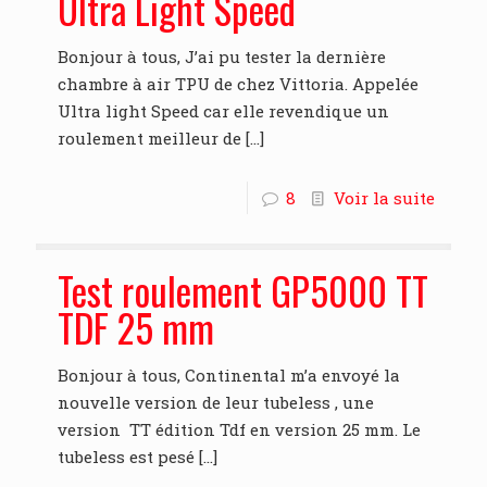
Ultra Light Speed
Bonjour à tous, J’ai pu tester la dernière
chambre à air TPU de chez Vittoria. Appelée
Ultra light Speed car elle revendique un
roulement meilleur de
[…]
8
Voir la suite
Test roulement GP5000 TT
TDF 25 mm
Bonjour à tous, Continental m’a envoyé la
nouvelle version de leur tubeless , une
version TT édition Tdf en version 25 mm. Le
tubeless est pesé
[…]