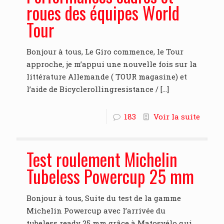
roues des équipes World
Tour
Bonjour à tous, Le Giro commence, le Tour
approche, je m’appui une nouvelle fois sur la
littérature Allemande ( TOUR magasine) et
l’aide de Bicyclerollingresistance /
[…]
183
Voir la suite
Test roulement Michelin
Tubeless Powercup 25 mm
Bonjour à tous, Suite du test de la gamme
Michelin Powercup avec l’arrivée du
tubeless ready 25 mm grâce à Matosvélo qui