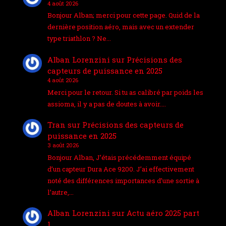
4 août 2026
Bonjour Alban; merci pour cette page. Quid de la
dernière position aéro, mais avec un extender
type triathlon ? Ne…
Alban Lorenzini
sur
Précisions des
capteurs de puissance en 2025
4 août 2026
Merci pour le retour. Si tu as calibré par poids les
assioma, il y a pas de doutes à avoir.…
Tran
sur
Précisions des capteurs de
puissance en 2025
3 août 2026
Bonjour Alban, J’étais précédemment équipé
d’un capteur Dura Ace 9200. J’ai effectivement
noté des différences importances d’une sortie à
l’autre,…
Alban Lorenzini
sur
Actu aéro 2025 part
1