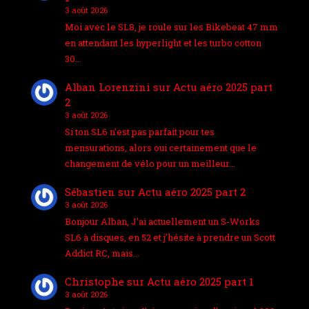
3 août 2026
Moi avec le SL8, je roule sur les Bikebeat 47 mm
en attendant les hyperlight et les turbo cotton
30…
Alban Lorenzini
sur
Actu aéro 2025 part
2
3 août 2026
Si ton SL6 n'est pas parfait pour tes
mensurations, alors oui certainement que le
changement de vélo pour un meilleur…
Sébastien
sur
Actu aéro 2025 part 2
3 août 2026
Bonjour Alban, J'ai actuellement un S-Works
SL6 à disques, en 52 et j'hésite à prendre un Scott
Addict RC, mais…
Christophe
sur
Actu aéro 2025 part 1
3 août 2026