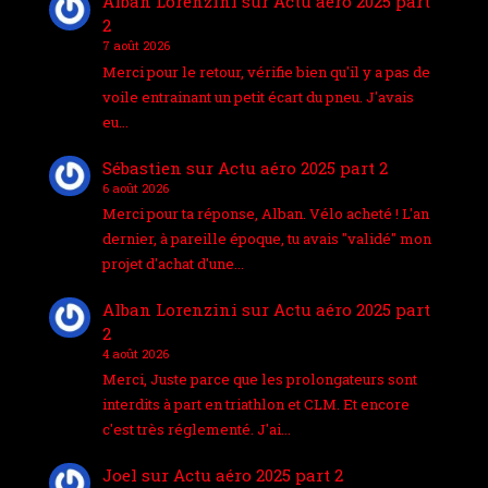
Alban Lorenzini
sur
Actu aéro 2025 part
2
7 août 2026
Merci pour le retour, vérifie bien qu'il y a pas de
voile entrainant un petit écart du pneu. J'avais
eu…
Sébastien
sur
Actu aéro 2025 part 2
6 août 2026
Merci pour ta réponse, Alban. Vélo acheté ! L'an
dernier, à pareille époque, tu avais "validé" mon
projet d'achat d'une…
Alban Lorenzini
sur
Actu aéro 2025 part
2
4 août 2026
Merci, Juste parce que les prolongateurs sont
interdits à part en triathlon et CLM. Et encore
c'est très réglementé. J'ai…
Joel
sur
Actu aéro 2025 part 2