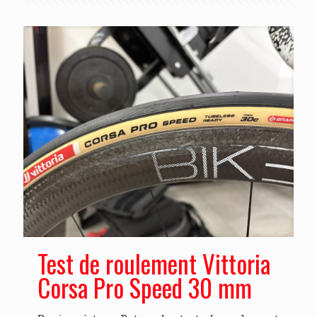
Test de roulement Vittoria
Corsa Pro Speed 30 mm