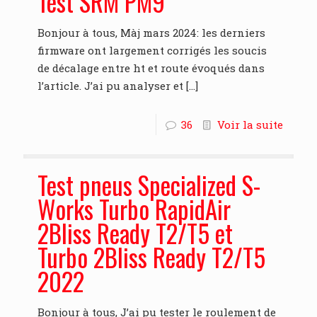
Test SRM PM9
Bonjour à tous, Màj mars 2024: les derniers
firmware ont largement corrigés les soucis
de décalage entre ht et route évoqués dans
l’article. J’ai pu analyser et
[…]
36
Voir la suite
Test pneus Specialized S-
Works Turbo RapidAir
2Bliss Ready T2/T5 et
Turbo 2Bliss Ready T2/T5
2022
Bonjour à tous, J’ai pu tester le roulement de