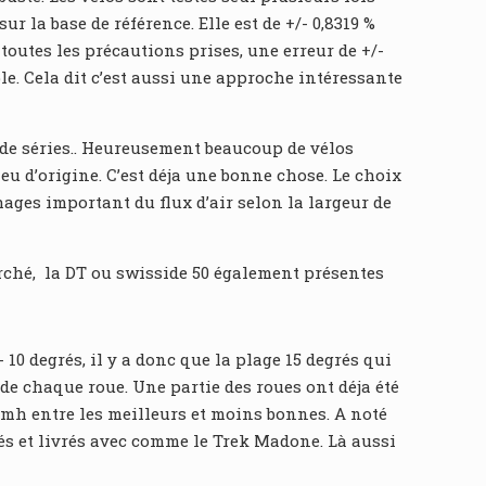
r la base de référence. Elle est de +/- 0,8319 %
é toutes les précautions prises, une erreur de +/-
le. Cela dit c’est aussi une approche intéressante
s de séries.. Heureusement beaucoup de vélos
eu d’origine. C’est déja une bonne chose. Le choix
ges important du flux d’air selon la largeur de
rché, la DT ou swisside 50 également présentes
10 degrés, il y a donc que la plage 15 degrés qui
 de chaque roue. Une partie des roues ont déja été
 kmh entre les meilleurs et moins bonnes. A noté
és et livrés avec comme le Trek Madone. Là aussi