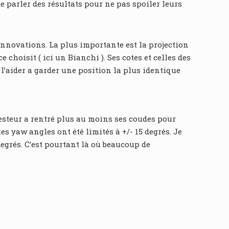
e parler des résultats pour ne pas spoiler leurs
 innovations. La plus importante est la projection
 choisit ( ici un Bianchi ). Ses cotes et celles des
l’aider a garder une position la plus identique
 testeur a rentré plus au moins ses coudes pour
es yaw angles ont été limités à +/- 15 degrés. Je
degrés. C’est pourtant là où beaucoup de