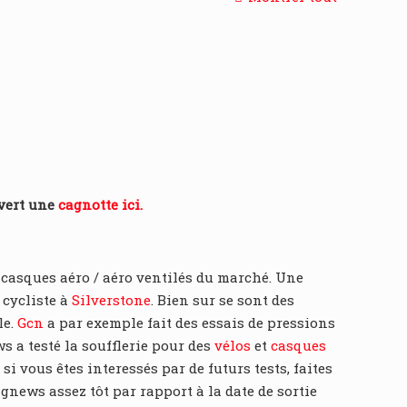
uvert une
cagnotte ici.
es casques aéro / aéro ventilés du marché. Une
 cycliste à
Silverstone
. Bien sur se sont des
le.
Gcn
a par exemple fait des essais de pressions
s a testé la soufflerie pour des
vélos
et
casques
i vous êtes interessés par de futurs tests, faites
news assez tôt par rapport à la date de sortie