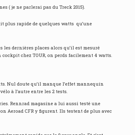
s ( je ne parlerai pas du Treck 2015).
it plus rapide de quelques watts qu’une
s les dernières places alors qu’il est mesuré
n cockpit chez TOUR, on perds facilement 4 watts.
atts. Nul doute qu’il manque l’effet mannequin
lo à l’autre entre les 2 tests.
ries. Rennrad magasine a lui aussi testé une
n Aeroad CFR y figurent. Ils testent de plus avec