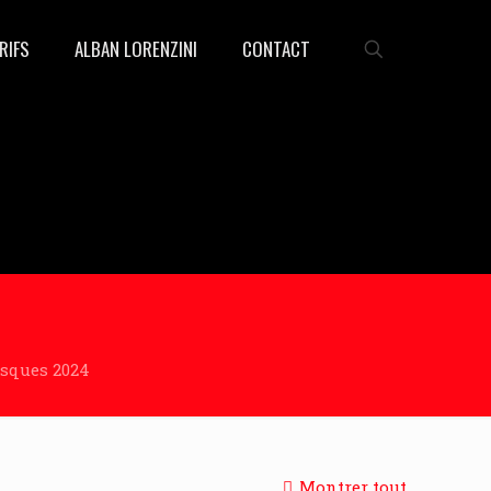
RIFS
ALBAN LORENZINI
CONTACT
asques 2024
Montrer tout