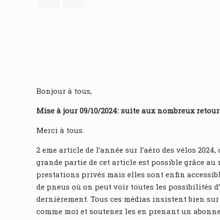
Bonjour à tous,
Mise à jour 09/10/2024: suite aux nombreux retours
Merci à tous.
2 eme article de l’année sur l’aéro des vélos 2024
grande partie de cet article est possible grâce a
prestations privés mais elles sont enfin accessib
de pneus où on peut voir toutes les possibilités 
dernièrement. Tous ces médias insistent bien sur l
comme moi et soutenez les en prenant un abonnemen