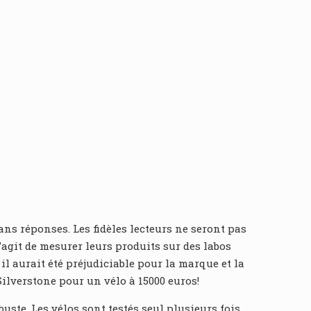
s réponses. Les fidèles lecteurs ne seront pas
agit de mesurer leurs produits sur des labos
l aurait été préjudiciable pour la marque et la
 Silverstone pour un vélo à 15000 euros!
buste. Les vélos sont testés seul plusieurs fois