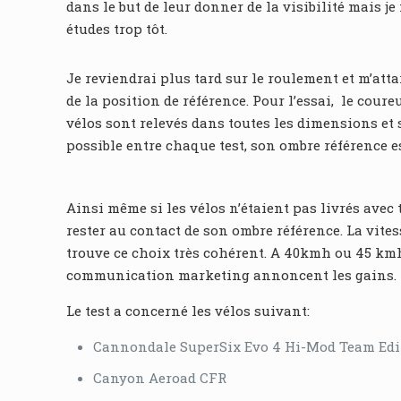
dans le but de leur donner de la visibilité mais j
études trop tôt.
Je reviendrai plus tard sur le roulement et m’atta
de la position de référence. Pour l’essai, le coure
vélos sont relevés dans toutes les dimensions et 
possible entre chaque test, son ombre référence est
Ainsi même si les vélos n’étaient pas livrés avec 
rester au contact de son ombre référence. La vitess
trouve ce choix très cohérent. A 40kmh ou 45 kmh,
communication marketing annoncent les gains.
Le test a concerné les vélos suivant:
Cannondale SuperSix Evo 4 Hi-Mod Team Edi
Canyon Aeroad CFR