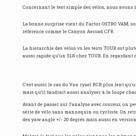
Concernant le test simple des vélos, nous avons 12
La bonne surprise vient du Factor OSTRO VAM, so
référence comme le Canyon Aeroad CFR.
La hierarchie des vélos vs les tests TOUR est plut
aussi rapide qu’un SL8 chez TOUR. En regardant de
C’est aussi le cas du Van rysel RCR plus lent qu’
mais qu’il faudrait aussi analyser à la loupe chaq
Avant de passer sur l’analyse avec coureur, on pe
série de vélo sans mannequin ou cycliste. On retr
des yaw angle +/- 20 degrés mais aussi en versio