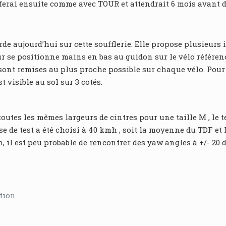
e ferai ensuite comme avec TOUR et attendrait 6 mois avant d
rde aujourd’hui sur cette soufflerie. Elle propose plusieurs
ur se positionne mains en bas au guidon sur le vélo référence
sont remises au plus proche possible sur chaque vélo. Pour 
 visible au sol sur 3 cotés.
toutes les mêmes largeurs de cintres pour une taille M , le
e de test a été choisi à 40 kmh , soit la moyenne du TDF et l
 il est peu probable de rencontrer des yaw angles à +/- 20 
tion