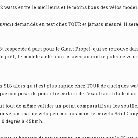
 watts entre le meilleurs et le moins bons des vélos moderne
uvent demandés en test chez TOUR et jamais mesuré. Il sera
ôt respectée à part pour le Giant Propel qui se retrouve dan
 prêt , le modèle a été fournis avec un cintre potence vs u
un SL8 alors qu’il est plus rapide chez TOUR de quelques w
ue composants pour être certain de l’exact similitude d’un vé
ut tout de même valider un point comparatif sur les souffle
ouve pas mal de vélo peu connus mais le cervelo S5 et Canyo
n 0 degrés à 45kmh.