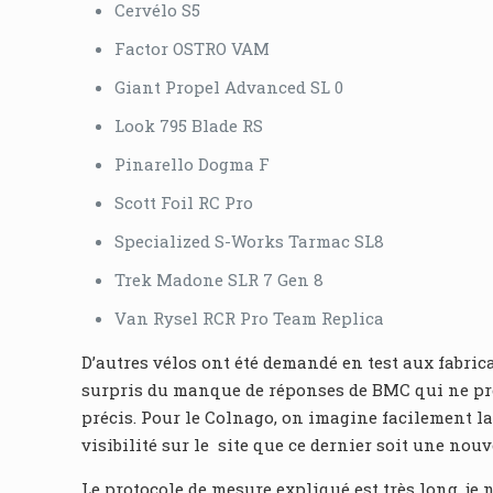
Cervélo S5
Factor OSTRO VAM
Giant Propel Advanced SL 0
Look 795 Blade RS
Pinarello Dogma F
Scott Foil RC Pro
Specialized S-Works Tarmac SL8
Trek Madone SLR 7 Gen 8
Van Rysel RCR Pro Team Replica
D’autres vélos ont été demandé en test aux fabr
surpris du manque de réponses de BMC qui ne prêt
précis. Pour le Colnago, on imagine facilement la
visibilité sur le site que ce dernier soit une nou
Le protocole de mesure expliqué est très long, je 