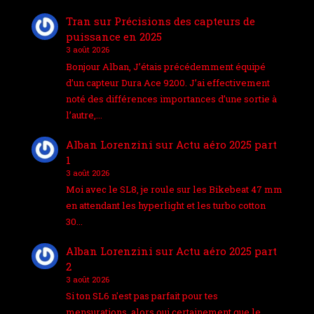
Tran
sur
Précisions des capteurs de
puissance en 2025
3 août 2026
Bonjour Alban, J’étais précédemment équipé
d’un capteur Dura Ace 9200. J’ai effectivement
noté des différences importances d’une sortie à
l’autre,…
Alban Lorenzini
sur
Actu aéro 2025 part
1
3 août 2026
Moi avec le SL8, je roule sur les Bikebeat 47 mm
en attendant les hyperlight et les turbo cotton
30…
Alban Lorenzini
sur
Actu aéro 2025 part
2
3 août 2026
Si ton SL6 n'est pas parfait pour tes
mensurations, alors oui certainement que le