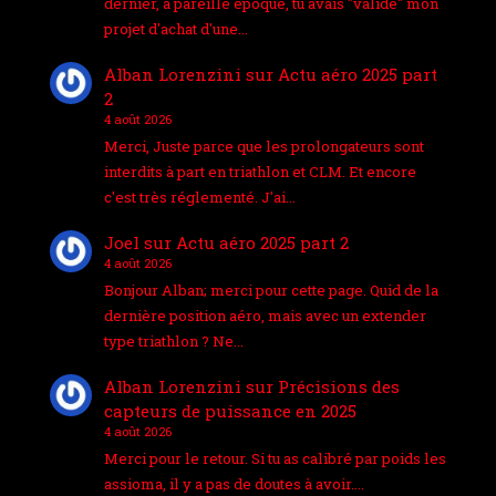
dernier, à pareille époque, tu avais "validé" mon
projet d'achat d'une…
Alban Lorenzini
sur
Actu aéro 2025 part
2
4 août 2026
Merci, Juste parce que les prolongateurs sont
interdits à part en triathlon et CLM. Et encore
c'est très réglementé. J'ai…
Joel
sur
Actu aéro 2025 part 2
4 août 2026
Bonjour Alban; merci pour cette page. Quid de la
dernière position aéro, mais avec un extender
type triathlon ? Ne…
Alban Lorenzini
sur
Précisions des
capteurs de puissance en 2025
4 août 2026
Merci pour le retour. Si tu as calibré par poids les
assioma, il y a pas de doutes à avoir.…