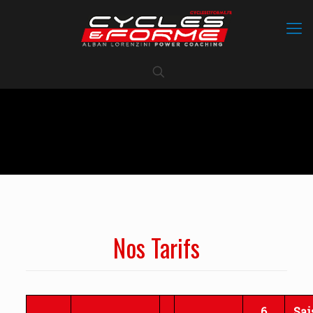
Nos Tarifs
6
Sai