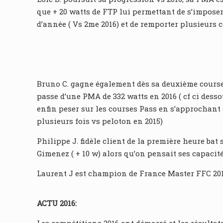
que + 20 watts de FTP lui permettant de s’impose
d’année ( Vs 2me 2016) et de remporter plusieurs 
Bruno C. gagne également dès sa deuxième course
passe d’une PMA de 332 watts en 2016 ( cf ci desso
enfin peser sur les courses Pass en s’approchant
plusieurs fois vs peloton en 2015)
Philippe J. fidèle client de la première heure bat
Gimenez ( + 10 w) alors qu’on pensait ses capacit
Laurent J est champion de France Master FFC 20
ACTU 2016: