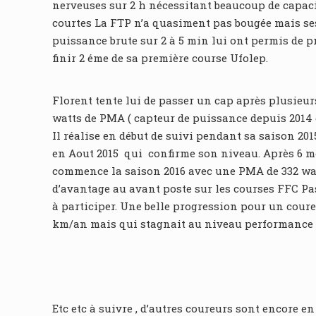
nerveuses sur 2 h nécessitant beaucoup de capacit
courtes La FTP n’a quasiment pas bougée mais se
puissance brute sur 2 à 5 min lui ont permis de p
finir 2 éme de sa première course Ufolep.
Florent tente lui de passer un cap après plusieur
watts de PMA ( capteur de puissance depuis 2014 et 
Il réalise en début de suivi pendant sa saison 201
en Aout 2015 qui confirme son niveau. Après 6 mo
commence la saison 2016 avec une PMA de 332 wat
d’avantage au avant poste sur les courses FFC P
à participer. Une belle progression pour un coure
km/an mais qui stagnait au niveau performance 
Etc etc à suivre , d’autres coureurs sont encore e