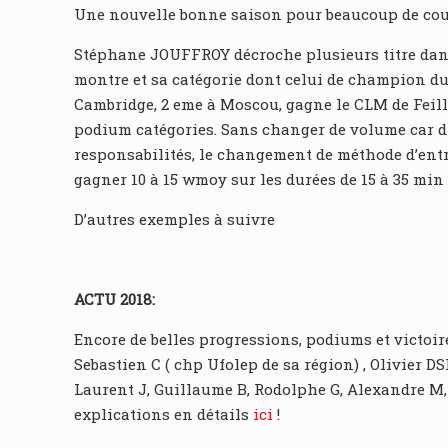
Une nouvelle bonne saison pour beaucoup de cour
Stéphane JOUFFROY décroche plusieurs titre dans
montre et sa catégorie dont celui de champion d
Cambridge, 2 eme à Moscou, gagne le CLM de Feill
podium catégories. Sans changer de volume car di
responsabilités, le changement de méthode d’ent
gagner 10 à 15 wmoy sur les durées de 15 à 35 min 
D’autres exemples à suivre
ACTU 2018:
Encore de belles progressions, podiums et victoi
Sebastien C ( chp Ufolep de sa région) , Olivier DS
Laurent J, Guillaume B, Rodolphe G, Alexandre M,
explications en détails
ici
!