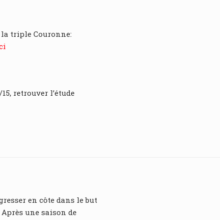
 la triple Couronne:
ci
5, retrouver l’étude
gresser en côte dans le but
. Après une saison de