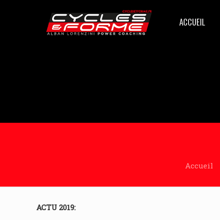
ACCUEIL
Accueil
ACTU 2019: