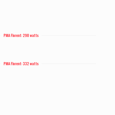
PMA Florent: 298 watts
PMA Florent: 332 watts