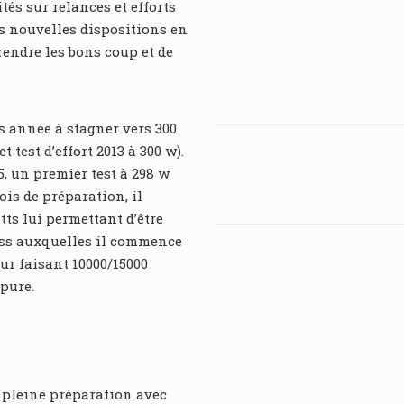
és sur relances et efforts
s nouvelles dispositions en
rendre les bons coup et de
s année à stagner vers 300
test d’effort 2013 à 300 w).
5, un premier test à 298 w
is de préparation, il
ts lui permettant d’être
ass auxquelles il commence
ur faisant 10000/15000
pure.
n pleine préparation avec