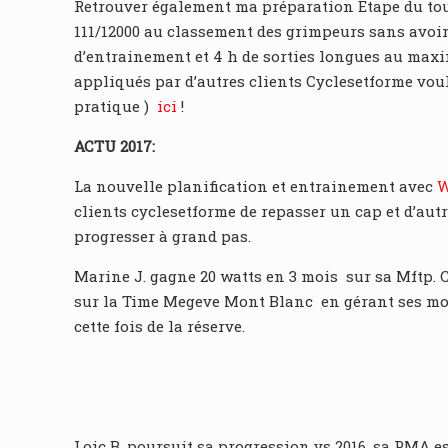
Retrouver également ma préparation Etape du tour
111/12000 au classement des grimpeurs sans avoir
d’entrainement et 4 h de sorties longues au maxi
appliqués par d’autres clients Cyclesetforme vou
pratique )
ici
!
ACTU 2017:
La nouvelle planification et entrainement avec
clients cyclesetforme de repasser un cap et d’aut
progresser à grand pas.
Marine J. gagne 20 watts en 3 mois sur sa Mftp. 
sur la Time Megeve Mont Blanc en gérant ses mo
cette fois de la réserve.
Loic B. poursuit sa progression vs 2016, sa PMA e