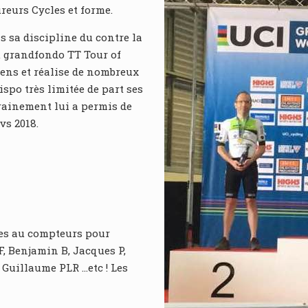
eurs Cycles et forme.
 sa discipline du contre la
u grandfondo TT Tour of
ens et réalise de nombreux
spo très limitée de part ses
rainement lui a permis de
vs 2018.
res au compteurs pour
F, Benjamin B, Jacques P,
 Guillaume PLR …etc ! Les