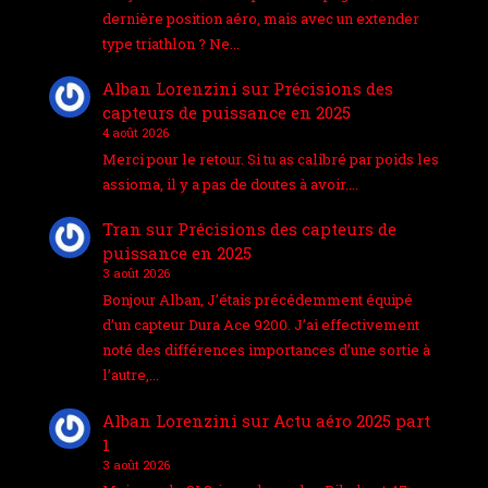
dernière position aéro, mais avec un extender
type triathlon ? Ne…
Alban Lorenzini
sur
Précisions des
capteurs de puissance en 2025
4 août 2026
Merci pour le retour. Si tu as calibré par poids les
assioma, il y a pas de doutes à avoir.…
Tran
sur
Précisions des capteurs de
puissance en 2025
3 août 2026
Bonjour Alban, J’étais précédemment équipé
d’un capteur Dura Ace 9200. J’ai effectivement
noté des différences importances d’une sortie à
l’autre,…
Alban Lorenzini
sur
Actu aéro 2025 part
1
3 août 2026