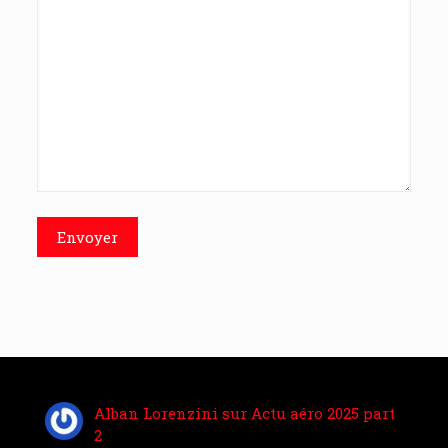
Alban Lorenzini
sur
Actu aéro 2025 part
2