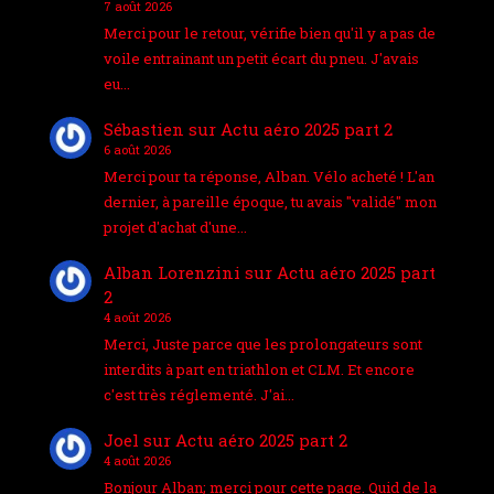
7 août 2026
Merci pour le retour, vérifie bien qu'il y a pas de
voile entrainant un petit écart du pneu. J'avais
eu…
Sébastien
sur
Actu aéro 2025 part 2
6 août 2026
Merci pour ta réponse, Alban. Vélo acheté ! L'an
dernier, à pareille époque, tu avais "validé" mon
projet d'achat d'une…
Alban Lorenzini
sur
Actu aéro 2025 part
2
4 août 2026
Merci, Juste parce que les prolongateurs sont
interdits à part en triathlon et CLM. Et encore
c'est très réglementé. J'ai…
Joel
sur
Actu aéro 2025 part 2
4 août 2026
Bonjour Alban; merci pour cette page. Quid de la