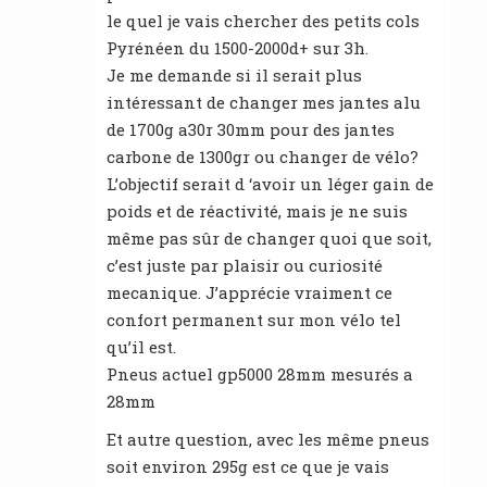
le quel je vais chercher des petits cols
Pyrénéen du 1500-2000d+ sur 3h.
Je me demande si il serait plus
intéressant de changer mes jantes alu
de 1700g a30r 30mm pour des jantes
carbone de 1300gr ou changer de vélo?
L’objectif serait d ‘avoir un léger gain de
poids et de réactivité, mais je ne suis
même pas sûr de changer quoi que soit,
c’est juste par plaisir ou curiosité
mecanique. J’apprécie vraiment ce
confort permanent sur mon vélo tel
qu’il est.
Pneus actuel gp5000 28mm mesurés a
28mm
Et autre question, avec les même pneus
soit environ 295g est ce que je vais