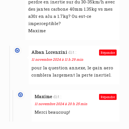
perdre en inertie sur du 30-35km/h avec
des jantes carbone 40mm 1.35kg vs mes
a30r en alu a 1.7kg? Ou est-ce
imperceptible?
Maxime
Alban Lorenzini
dit :
Répondre
11 novembre 2024 à 11 h 29 min
pour la question annexe, le gain aero
comblera largement la perte inertiel.
Maxime
dit :
Répondre
11 novembre 2024 à 20 h 25 min
Merci beaucoup!