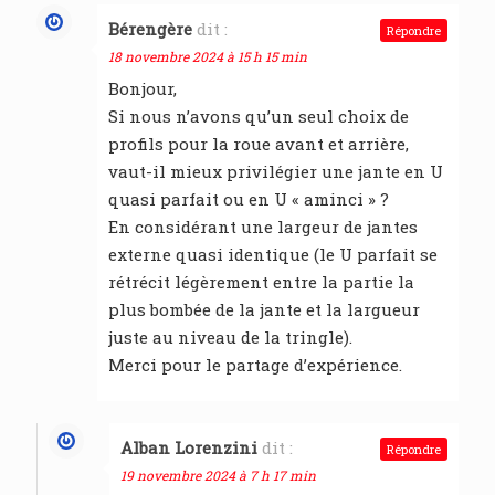
Bérengère
dit :
Répondre
18 novembre 2024 à 15 h 15 min
Bonjour,
Si nous n’avons qu’un seul choix de
profils pour la roue avant et arrière,
vaut-il mieux privilégier une jante en U
quasi parfait ou en U « aminci » ?
En considérant une largeur de jantes
externe quasi identique (le U parfait se
rétrécit légèrement entre la partie la
plus bombée de la jante et la largueur
juste au niveau de la tringle).
Merci pour le partage d’expérience.
Alban Lorenzini
dit :
Répondre
19 novembre 2024 à 7 h 17 min