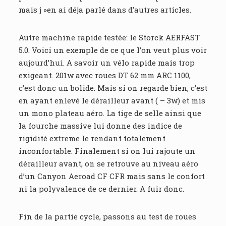
mais j »en ai déja parlé dans d’autres articles.
Autre machine rapide testée: le Storck AERFAST
5.0. Voici un exemple de ce que l’on veut plus voir
aujourd’hui. A savoir un vélo rapide mais trop
exigeant. 201w avec roues DT 62 mm ARC 1100,
c’est donc un bolide. Mais si on regarde bien, c’est
en ayant enlevé le dérailleur avant ( – 3w) et mis
un mono plateau aéro. La tige de selle ainsi que
la fourche massive lui donne des indice de
rigidité extreme le rendant totalement
inconfortable. Finalement si on lui rajoute un
dérailleur avant, on se retrouve au niveau aéro
d’un Canyon Aeroad CF CFR mais sans le confort
ni la polyvalence de ce dernier. A fuir donc.
Fin de la partie cycle, passons au test de roues