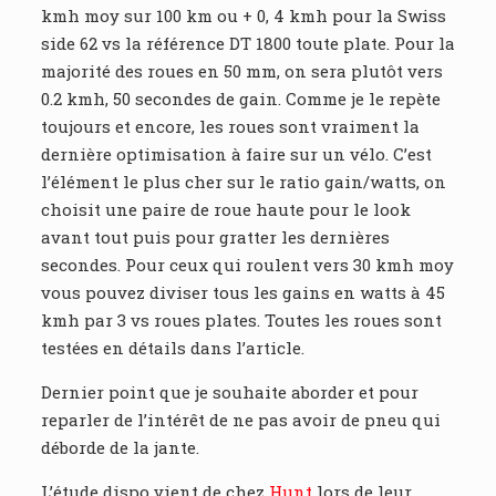
kmh moy sur 100 km ou + 0, 4 kmh pour la Swiss
side 62 vs la référence DT 1800 toute plate. Pour la
majorité des roues en 50 mm, on sera plutôt vers
0.2 kmh, 50 secondes de gain. Comme je le repète
toujours et encore, les roues sont vraiment la
dernière optimisation à faire sur un vélo. C’est
l’élément le plus cher sur le ratio gain/watts, on
choisit une paire de roue haute pour le look
avant tout puis pour gratter les dernières
secondes. Pour ceux qui roulent vers 30 kmh moy
vous pouvez diviser tous les gains en watts à 45
kmh par 3 vs roues plates. Toutes les roues sont
testées en détails dans l’article.
Dernier point que je souhaite aborder et pour
reparler de l’intérêt de ne pas avoir de pneu qui
déborde de la jante.
L’étude dispo vient de chez
Hunt
lors de leur