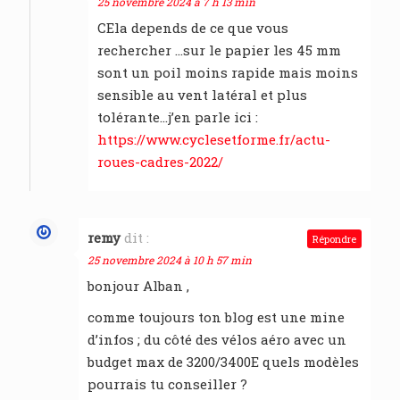
25 novembre 2024 à 7 h 13 min
CEla depends de ce que vous
rechercher …sur le papier les 45 mm
sont un poil moins rapide mais moins
sensible au vent latéral et plus
tolérante…j’en parle ici :
https://www.cyclesetforme.fr/actu-
roues-cadres-2022/
remy
dit :
Répondre
25 novembre 2024 à 10 h 57 min
bonjour Alban ,
comme toujours ton blog est une mine
d’infos ; du côté des vélos aéro avec un
budget max de 3200/3400E quels modèles
pourrais tu conseiller ?