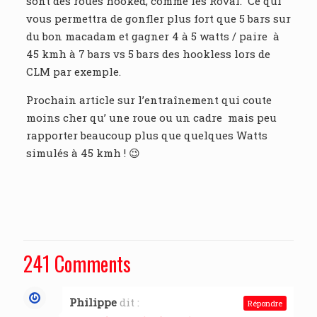
sont des roues hooked, comme les Roval. Ce qui
vous permettra de gonfler plus fort que 5 bars sur
du bon macadam et gagner 4 à 5 watts / paire à
45 kmh à 7 bars vs 5 bars des hookless lors de
CLM par exemple.
Prochain article sur l’entraînement qui coute
moins cher qu’ une roue ou un cadre mais peu
rapporter beaucoup plus que quelques Watts
simulés à 45 kmh ! 😉
241 Comments
Philippe
dit :
Répondre