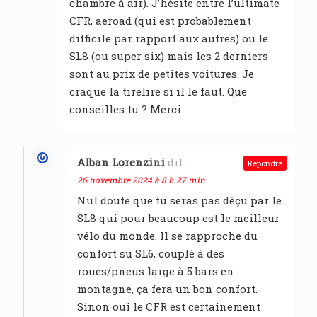
chambre à air). J’hésite entre l’ultimate
CFR, aeroad (qui est probablement
difficile par rapport aux autres) ou le
SL8 (ou super six) mais les 2 derniers
sont au prix de petites voitures. Je
craque la tirelire si il le faut. Que
conseilles tu ? Merci
Alban Lorenzini
dit :
Répondre
26 novembre 2024 à 8 h 27 min
Nul doute que tu seras pas déçu par le
SL8 qui pour beaucoup est le meilleur
vélo du monde. Il se rapproche du
confort su SL6, couplé à des
roues/pneus large à 5 bars en
montagne, ça fera un bon confort.
Sinon oui le CFR est certainement