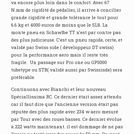
va encore plus loin dans le confort. Avec 67
N.mm de rigidité de pédalier, il arrive à concilier
grande rigidité et grande tolérance le tout pour
6.6 kg et 4000 euros de moins que le SL8. La
monte pneu en Schawlbe TT n’est par contre pas
des plus judicieuse. C’est un pneu rapide, certe, et
validé par Swiss side ( développeur DT swiss)
pour la performance aero mais il reste très
fragile. Un passage sur Pro one ou GP5000
tubetype ou STR( validé aussi par Swissisde) sera
préférable.
Continuons avec Bianchi et leur nouveau
Spéciallissima RC. Ce dernier était assez attendu
car il faut dire que l’ancienne version était pas
réputée des plus rapide avec 234 w aero mesuré
par Tour avec des roues basses. Ce dernier évolue
à 222 watts maintenant. il est dommage de ne pas
l’avoir eu testé avec des roues de 50 mm. On peut