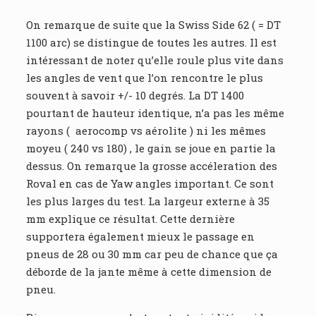
On remarque de suite que la Swiss Side 62 ( = DT
1100 arc) se distingue de toutes les autres. Il est
intéressant de noter qu’elle roule plus vite dans
les angles de vent que l’on rencontre le plus
souvent à savoir +/- 10 degrés. La DT 1400
pourtant de hauteur identique, n’a pas les même
rayons ( aerocomp vs aérolite ) ni les mêmes
moyeu ( 240 vs 180) , le gain se joue en partie la
dessus. On remarque la grosse accéleration des
Roval en cas de Yaw angles important. Ce sont
les plus larges du test. La largeur externe à 35
mm explique ce résultat. Cette dernière
supportera également mieux le passage en
pneus de 28 ou 30 mm car peu de chance que ça
déborde de la jante même à cette dimension de
pneu.