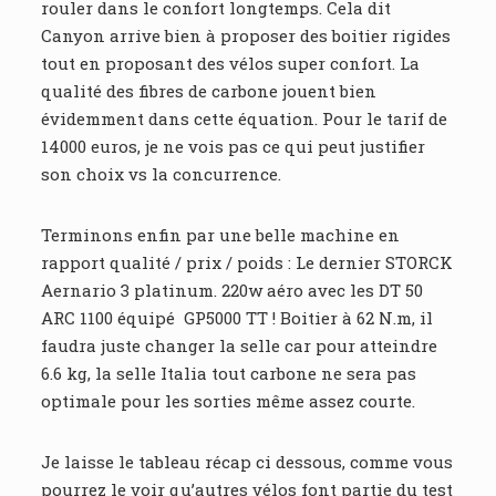
rouler dans le confort longtemps. Cela dit
Canyon arrive bien à proposer des boitier rigides
tout en proposant des vélos super confort. La
qualité des fibres de carbone jouent bien
évidemment dans cette équation. Pour le tarif de
14000 euros, je ne vois pas ce qui peut justifier
son choix vs la concurrence.
Terminons enfin par une belle machine en
rapport qualité / prix / poids : Le dernier STORCK
Aernario 3 platinum. 220w aéro avec les DT 50
ARC 1100 équipé GP5000 TT ! Boitier à 62 N.m, il
faudra juste changer la selle car pour atteindre
6.6 kg, la selle Italia tout carbone ne sera pas
optimale pour les sorties même assez courte.
Je laisse le tableau récap ci dessous, comme vous
pourrez le voir qu’autres vélos font partie du test