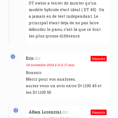
DT swiss a tenter de monter qu’un
modèle hybride était idéal ( DT 45) . On
a jamais eu de test indépendant. Le
principal étant déja de ne pas faire
déborder le pneu, c’est là que ce font
les plus grosse différence.
Eric
dit :
Répondre
24 novembre 2024 à 21 h 17 min
Bonsoir
Merci pour vos analyses,
auriez vous un avis entre Dt 1100 45 et
les Dt 1100 50
Alban Lorenzini
dit :
Répondre