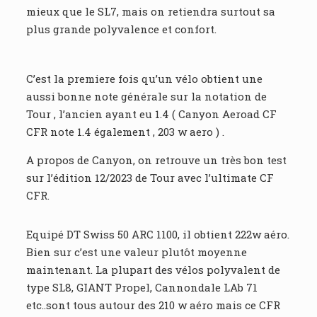
mieux que le SL7, mais on retiendra surtout sa
plus grande polyvalence et confort.
C’est la premiere fois qu’un vélo obtient une
aussi bonne note générale sur la notation de
Tour , l’ancien ayant eu 1.4 ( Canyon Aeroad CF
CFR note 1.4 également , 203 w aero ) .
A propos de Canyon, on retrouve un très bon test
sur l’édition 12/2023 de Tour avec l’ultimate CF
CFR.
Equipé DT Swiss 50 ARC 1100, il obtient 222w aéro.
Bien sur c’est une valeur plutôt moyenne
maintenant. La plupart des vélos polyvalent de
type SL8, GIANT Propel, Cannondale LAb 71
etc..sont tous autour des 210 w aéro mais ce CFR