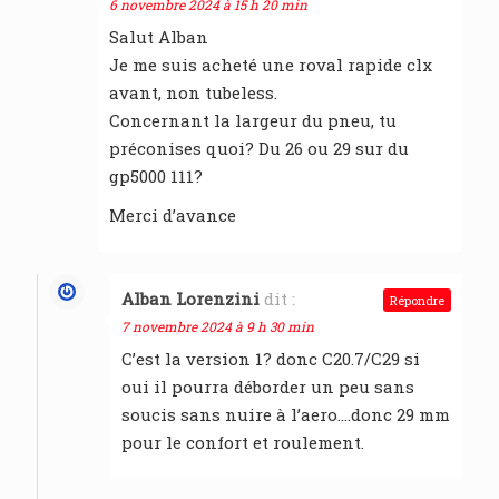
6 novembre 2024 à 15 h 20 min
Salut Alban
Je me suis acheté une roval rapide clx
avant, non tubeless.
Concernant la largeur du pneu, tu
préconises quoi? Du 26 ou 29 sur du
gp5000 111?
Merci d’avance
Alban Lorenzini
dit :
Répondre
7 novembre 2024 à 9 h 30 min
C’est la version 1? donc C20.7/C29 si
oui il pourra déborder un peu sans
soucis sans nuire à l’aero….donc 29 mm
pour le confort et roulement.