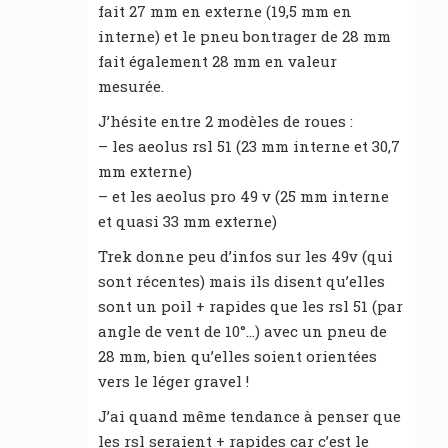
fait 27 mm en externe (19,5 mm en
interne) et le pneu bontrager de 28 mm
fait également 28 mm en valeur
mesurée.
J’hésite entre 2 modèles de roues :
– les aeolus rsl 51 (23 mm interne et 30,7
mm externe)
– et les aeolus pro 49 v (25 mm interne
et quasi 33 mm externe)
Trek donne peu d’infos sur les 49v (qui
sont récentes) mais ils disent qu’elles
sont un poil + rapides que les rsl 51 (par
angle de vent de 10°…) avec un pneu de
28 mm, bien qu’elles soient orientées
vers le léger gravel !
J’ai quand même tendance à penser que
les rsl seraient + rapides car c’est le