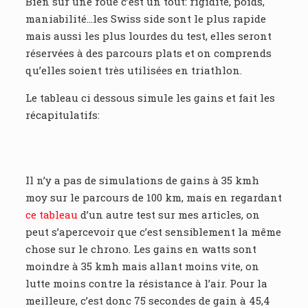
Bien sur une roue c’est un tout: rigidité, poids,
maniabilité…les Swiss side sont le plus rapide
mais aussi les plus lourdes du test, elles seront
réservées à des parcours plats et on comprends
qu’elles soient très utilisées en triathlon.
Le tableau ci dessous simule les gains et fait les
récapitulatifs:
Il n’y a pas de simulations de gains à 35 kmh
moy sur le parcours de 100 km, mais en regardant
ce tableau
d’un autre test sur mes articles, on
peut s’apercevoir que c’est sensiblement la même
chose sur le chrono. Les gains en watts sont
moindre à 35 kmh mais allant moins vite, on
lutte moins contre la résistance à l’air. Pour la
meilleure, c’est donc 75 secondes de gain à 45,4