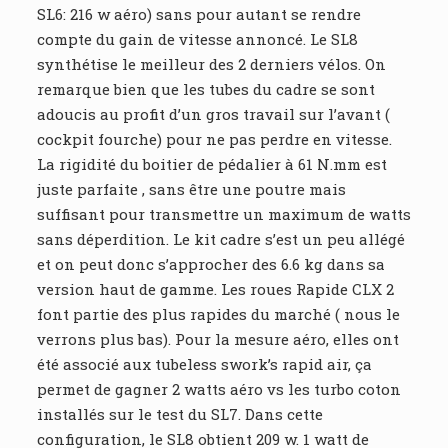
SL6: 216 w aéro) sans pour autant se rendre
compte du gain de vitesse annoncé. Le SL8
synthétise le meilleur des 2 derniers vélos. On
remarque bien que les tubes du cadre se sont
adoucis au profit d’un gros travail sur l’avant (
cockpit fourche) pour ne pas perdre en vitesse.
La rigidité du boitier de pédalier à 61 N.mm est
juste parfaite , sans être une poutre mais
suffisant pour transmettre un maximum de watts
sans déperdition. Le kit cadre s’est un peu allégé
et on peut donc s’approcher des 6.6 kg dans sa
version haut de gamme. Les roues Rapide CLX 2
font partie des plus rapides du marché ( nous le
verrons plus bas). Pour la mesure aéro, elles ont
été associé aux tubeless swork’s rapid air, ça
permet de gagner 2 watts aéro vs les turbo coton
installés sur le test du SL7. Dans cette
configuration, le SL8 obtient 209 w. 1 watt de