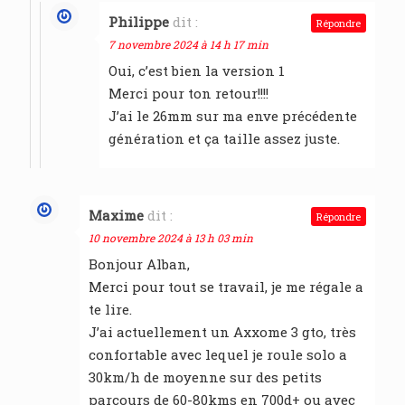
Philippe
dit :
Répondre
7 novembre 2024 à 14 h 17 min
Oui, c’est bien la version 1
Merci pour ton retour!!!!
J’ai le 26mm sur ma enve précédente
génération et ça taille assez juste.
Maxime
dit :
Répondre
10 novembre 2024 à 13 h 03 min
Bonjour Alban,
Merci pour tout se travail, je me régale a
te lire.
J’ai actuellement un Axxome 3 gto, très
confortable avec lequel je roule solo a
30km/h de moyenne sur des petits
parcours de 60-80kms en 700d+ ou avec