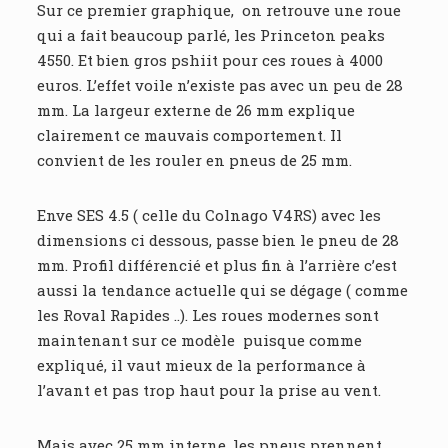
Sur ce premier graphique, on retrouve une roue
qui a fait beaucoup parlé, les Princeton peaks
4550. Et bien gros pshiit pour ces roues à 4000
euros. L’effet voile n’existe pas avec un peu de 28
mm. La largeur externe de 26 mm explique
clairement ce mauvais comportement. Il
convient de les rouler en pneus de 25 mm.
Enve SES 4.5 ( celle du Colnago V4RS) avec les
dimensions ci dessous, passe bien le pneu de 28
mm. Profil différencié et plus fin à l’arrière c’est
aussi la tendance actuelle qui se dégage ( comme
les Roval Rapides ..). Les roues modernes sont
maintenant sur ce modèle puisque comme
expliqué, il vaut mieux de la performance à
l’avant et pas trop haut pour la prise au vent.
Mais avec 25 mm interne, les pneus prennent