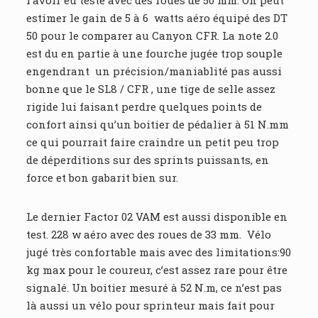
estimer le gain de 5 à 6 watts aéro équipé des DT
50 pour le comparer au Canyon CFR. La note 2.0
est du en partie à une fourche jugée trop souple
engendrant un précision/maniablité pas aussi
bonne que le SL8 / CFR , une tige de selle assez
rigide lui faisant perdre quelques points de
confort ainsi qu’un boitier de pédalier à 51 N.mm
ce qui pourrait faire craindre un petit peu trop
de déperditions sur des sprints puissants, en
force et bon gabarit bien sur.
Le dernier Factor 02 VAM est aussi disponible en
test. 228 w aéro avec des roues de 33 mm. Vélo
jugé très confortable mais avec des limitations:90
kg max pour le coureur, c’est assez rare pour être
signalé. Un boitier mesuré à 52 N.m, ce n’est pas
là aussi un vélo pour sprinteur mais fait pour