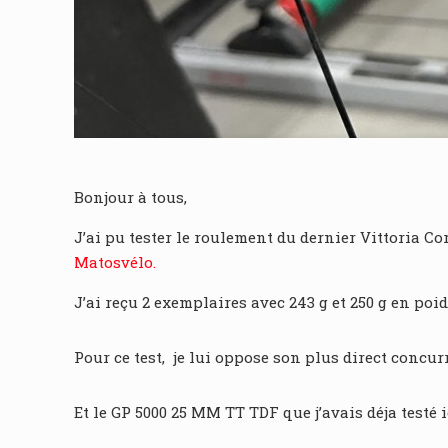
Bonjour à tous,
J’ai pu tester le roulement du dernier Vittoria C
Matosvélo.
J’ai reçu 2 exemplaires avec 243 g et 250 g en poids
Pour ce test, je lui oppose son plus direct concurr
Et le GP 5000 25 MM TT TDF que j’avais déja testé i