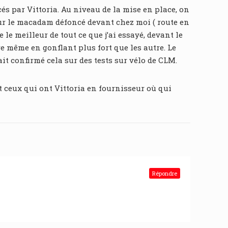
s par Vittoria. Au niveau de la mise en place, on
 sur le macadam défoncé devant chez moi ( route en
 le meilleur de tout ce que j’ai essayé, devant le
e même en gonflant plus fort que les autre. Le
it confirmé cela sur des tests sur vélo de CLM.
out ceux qui ont Vittoria en fournisseur où qui
Répondre