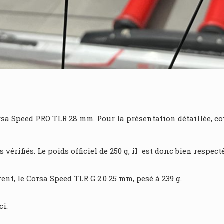
orsa Speed PRO TLR 28 mm. Pour la présentation détaillée, c
 vérifiés. Le poids officiel de 250 g, il est donc bien respecté
ent, le Corsa Speed TLR G 2.0 25 mm, pesé à 239 g.
ci.