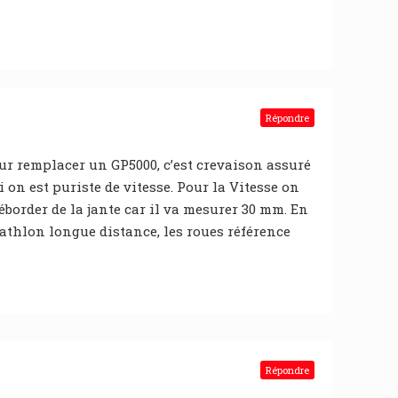
Répondre
ur remplacer un GP5000, c’est crevaison assuré
 on est puriste de vitesse. Pour la Vitesse on
déborder de la jante car il va mesurer 30 mm. En
thlon longue distance, les roues référence
Répondre