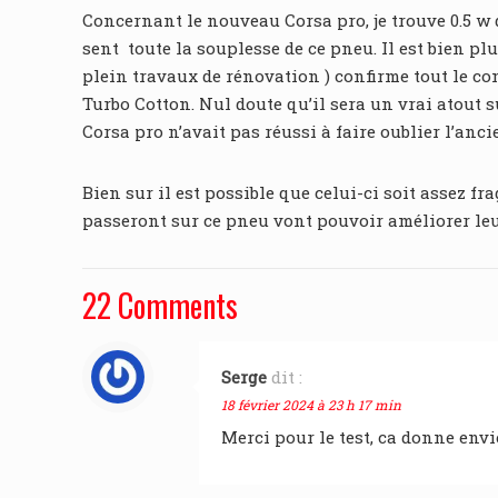
Concernant le nouveau Corsa pro, je trouve 0.5 w 
sent toute la souplesse de ce pneu. Il est bien pl
plein travaux de rénovation ) confirme tout le conf
Turbo Cotton. Nul doute qu’il sera un vrai atout
Corsa pro n’avait pas réussi à faire oublier l’a
Bien sur il est possible que celui-ci soit assez fr
passeront sur ce pneu vont pouvoir améliorer le
22 Comments
Serge
dit :
18 février 2024 à 23 h 17 min
Merci pour le test, ca donne envie