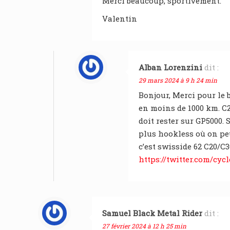
Merci beaucoup, sportivement.
Valentin
Alban Lorenzini
dit :
29 mars 2024 à 9 h 24 min
Bonjour, Merci pour le
en moins de 1000 km. C21
doit rester sur GP5000. 
plus hookless où on pe
c’est swisside 62 C20/C
https://twitter.com/cy
Samuel Black Metal Rider
dit :
27 février 2024 à 12 h 25 min