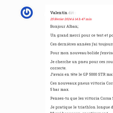
Valentin
dit :
25 février 2024 à 14 h 47 min
Bonjour Alban;
Un grand merci pour ce test et po
Ces dernières années j’ai toujour
Pour mon nouveau bolide j’envisa
Je cherche un pneu pour ces roue
correcte.
J’avais en tête le GP 5000 STR mai
Ces nouveaux pneus vittoria Cor
5 bar max.
Penses-tu que les vittoria Cors
Je pratique le triathlon longue di