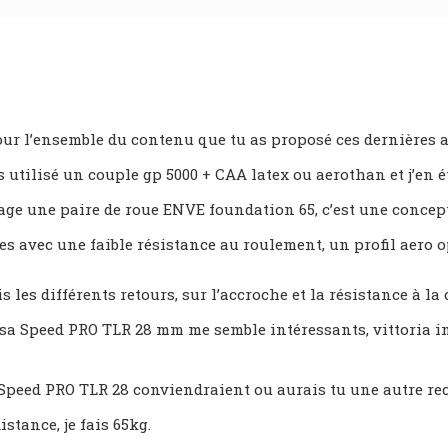
ur l’ensemble du contenu que tu as proposé ces dernières an
s utilisé un couple gp 5000 + CAA latex ou aerothan et j’en é
ge une paire de roue ENVE foundation 65, c’est une concep
s avec une faible résistance au roulement, un profil aero o
s les différents retours, sur l’accroche et la résistance à l
sa Speed PRO TLR 28 mm me semble intéressants, vittoria in
a Speed PRO TLR 28 conviendraient ou aurais tu une autre r
stance, je fais 65kg.