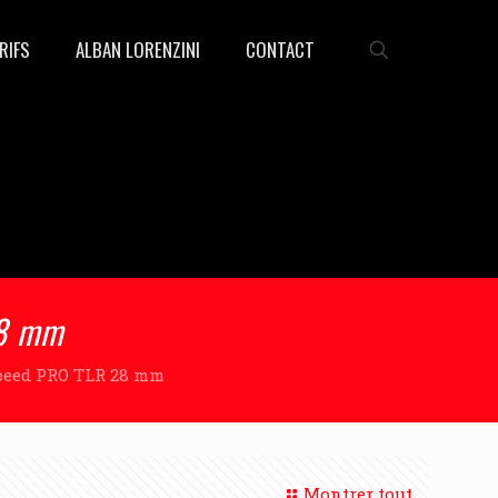
RIFS
ALBAN LORENZINI
CONTACT
28 mm
Speed PRO TLR 28 mm
Montrer tout