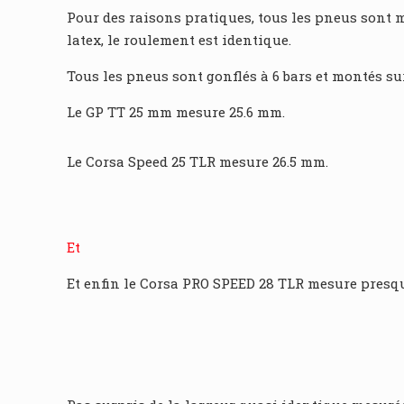
Pour des raisons pratiques, tous les pneus sont 
latex, le roulement est identique.
Tous les pneus sont gonflés à 6 bars et montés sur 
Le GP TT 25 mm mesure 25.6 mm.
Le Corsa Speed 25 TLR mesure 26.5 mm.
Et
Et enfin le Corsa PRO SPEED 28 TLR mesure presqu