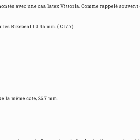
montés avec une caa latex Vittoria. Comme rappelé souvent d
les Bikebeat 1.0 45 mm. ( C17.7).
e la même cote, 26.7 mm.