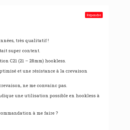
Répondre
nées, très qualitatif !
tait super content.
tion C21 (21 – 28mm) hookless.
ptimisé et une résistance à la crevaison
a crevaison, ne me convainc pas.
dique une utilisation possible en hookless à
ecommandation à me faire ?