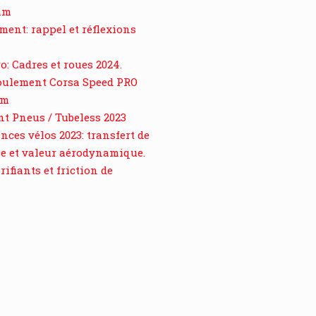
mm
ment: rappel et réflexions
o: Cadres et roues 2024.
roulement Corsa Speed PRO
mm
t Pneus / Tubeless 2023
ces vélos 2023: transfert de
e et valeur aérodynamique.
ifiants et friction de