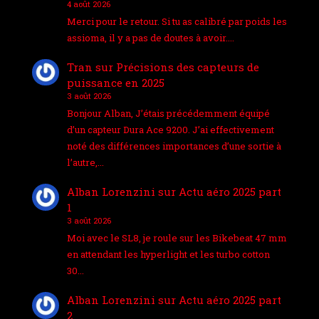
4 août 2026
Merci pour le retour. Si tu as calibré par poids les
assioma, il y a pas de doutes à avoir.…
Tran
sur
Précisions des capteurs de
puissance en 2025
3 août 2026
Bonjour Alban, J’étais précédemment équipé
d’un capteur Dura Ace 9200. J’ai effectivement
noté des différences importances d’une sortie à
l’autre,…
Alban Lorenzini
sur
Actu aéro 2025 part
1
3 août 2026
Moi avec le SL8, je roule sur les Bikebeat 47 mm
en attendant les hyperlight et les turbo cotton
30…
Alban Lorenzini
sur
Actu aéro 2025 part
2