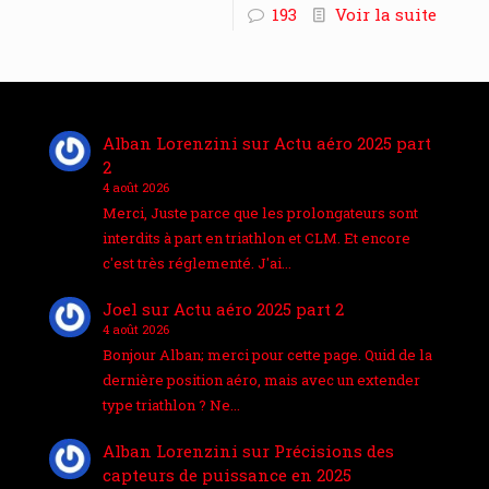
193
Voir la suite
Alban Lorenzini
sur
Actu aéro 2025 part
2
4 août 2026
Merci, Juste parce que les prolongateurs sont
interdits à part en triathlon et CLM. Et encore
c'est très réglementé. J'ai…
Joel
sur
Actu aéro 2025 part 2
4 août 2026
Bonjour Alban; merci pour cette page. Quid de la
dernière position aéro, mais avec un extender
type triathlon ? Ne…
Alban Lorenzini
sur
Précisions des
capteurs de puissance en 2025