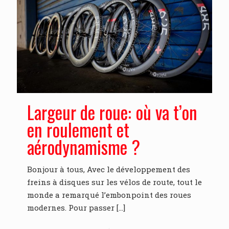
Largeur de roue: où va t’on
en roulement et
aérodynamisme ?
Bonjour à tous, Avec le développement des
freins à disques sur les vélos de route, tout le
monde a remarqué l’embonpoint des roues
modernes. Pour passer
[…]