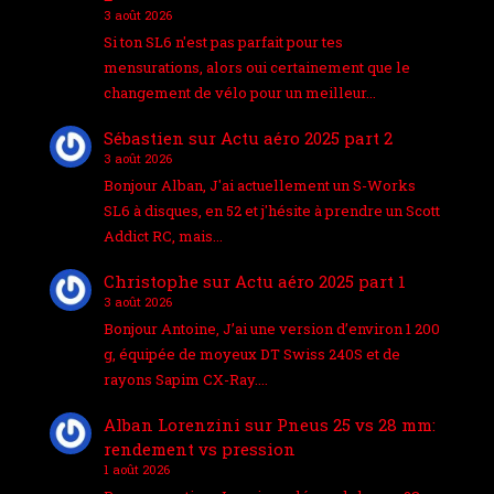
3 août 2026
Si ton SL6 n'est pas parfait pour tes
mensurations, alors oui certainement que le
changement de vélo pour un meilleur…
Sébastien
sur
Actu aéro 2025 part 2
3 août 2026
Bonjour Alban, J'ai actuellement un S-Works
SL6 à disques, en 52 et j'hésite à prendre un Scott
Addict RC, mais…
Christophe
sur
Actu aéro 2025 part 1
3 août 2026
Bonjour Antoine, J’ai une version d’environ 1 200
g, équipée de moyeux DT Swiss 240S et de
rayons Sapim CX-Ray.…
Alban Lorenzini
sur
Pneus 25 vs 28 mm:
rendement vs pression
1 août 2026