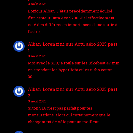
3 août 2026
Bonjour Alban, J’étais précédemment équipé
d’un capteur Dura Ace 9200. J’ai effectivement
noté des différences importances d’une sortie à
l’autre,…
Alban Lorenzini
sur
Actu aéro 2025 part
1
3 août 2026
Moi avec le SL8, je roule sur les Bikebeat 47 mm
en attendant les hyperlight et les turbo cotton
30…
Alban Lorenzini
sur
Actu aéro 2025 part
2
3 août 2026
Si ton SL6 n'est pas parfait pour tes
mensurations, alors oui certainement que le
changement de vélo pour un meilleur…