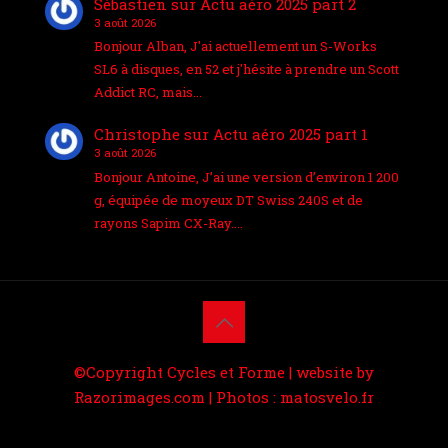
Sébastien
sur
Actu aéro 2025 part 2
3 août 2026
Bonjour Alban, J'ai actuellement un S-Works
SL6 à disques, en 52 et j'hésite à prendre un Scott
Addict RC, mais…
Christophe
sur
Actu aéro 2025 part 1
3 août 2026
Bonjour Antoine, J’ai une version d’environ 1 200
g, équipée de moyeux DT Swiss 240S et de
rayons Sapim CX-Ray.…
©Copyright Cycles et Forme | website by
Razorimages.com
| Photos :
matosvelo.fr