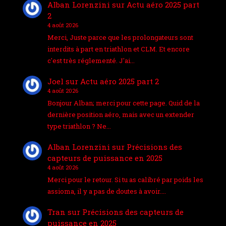
Alban Lorenzini
sur
Actu aéro 2025 part
2
4 août 2026
Merci, Juste parce que les prolongateurs sont
interdits à part en triathlon et CLM. Et encore
c'est très réglementé. J'ai…
Joel
sur
Actu aéro 2025 part 2
4 août 2026
Bonjour Alban; merci pour cette page. Quid de la
dernière position aéro, mais avec un extender
type triathlon ? Ne…
Alban Lorenzini
sur
Précisions des
capteurs de puissance en 2025
4 août 2026
Merci pour le retour. Si tu as calibré par poids les
assioma, il y a pas de doutes à avoir.…
Tran
sur
Précisions des capteurs de
puissance en 2025