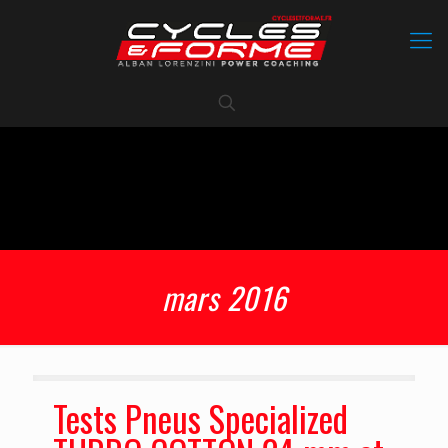
mars 2016
Tests Pneus Specialized