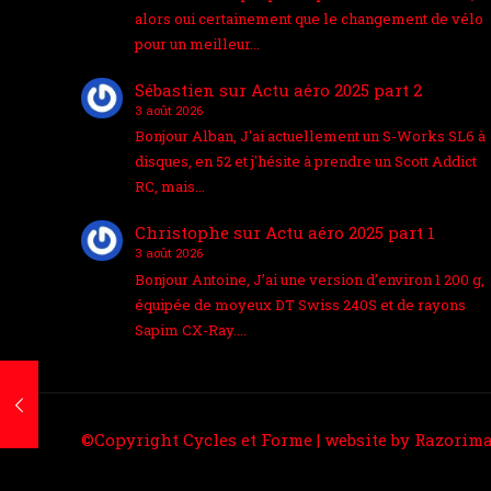
alors oui certainement que le changement de vélo
pour un meilleur…
Sébastien
sur
Actu aéro 2025 part 2
3 août 2026
Bonjour Alban, J'ai actuellement un S-Works SL6 à
disques, en 52 et j'hésite à prendre un Scott Addict
RC, mais…
Christophe
sur
Actu aéro 2025 part 1
3 août 2026
Bonjour Antoine, J’ai une version d’environ 1 200 g,
équipée de moyeux DT Swiss 240S et de rayons
Sapim CX-Ray.…
©Copyright Cycles et Forme | website by
Razorima