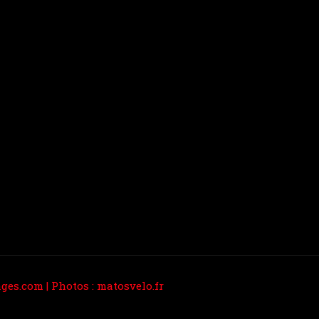
ges.com
| Photos :
matosvelo.fr