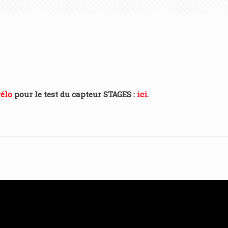
élo
pour le test du capteur STAGES :
ici
.