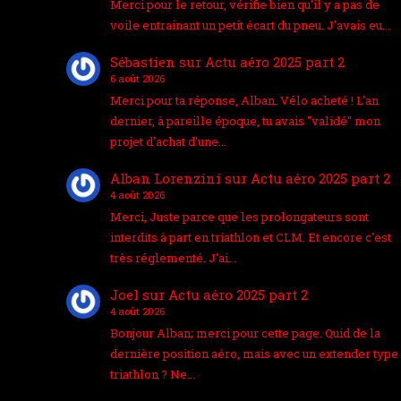
Merci pour le retour, vérifie bien qu'il y a pas de
voile entrainant un petit écart du pneu. J'avais eu…
Sébastien
sur
Actu aéro 2025 part 2
6 août 2026
Merci pour ta réponse, Alban. Vélo acheté ! L'an
dernier, à pareille époque, tu avais "validé" mon
projet d'achat d'une…
Alban Lorenzini
sur
Actu aéro 2025 part 2
4 août 2026
Merci, Juste parce que les prolongateurs sont
interdits à part en triathlon et CLM. Et encore c'est
très réglementé. J'ai…
Joel
sur
Actu aéro 2025 part 2
4 août 2026
Bonjour Alban; merci pour cette page. Quid de la
dernière position aéro, mais avec un extender type
triathlon ? Ne…