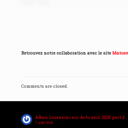
Retrouvez notre collaboration avec le site
Matosv
Comments are closed.
Alban Lorenzini
sur
Actu aéro 2025 part 2
7 août 2026