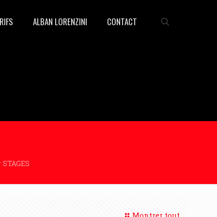
RIFS
ALBAN LORENZINI
CONTACT
r STAGES
Montrer tout