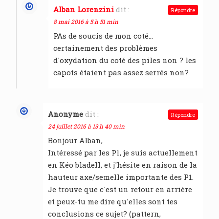
Alban Lorenzini
dit :
Répondre
8 mai 2016 à 5 h 51 min
PAs de soucis de mon coté…
certainement des problèmes
d'oxydation du coté des piles non ? les
capots étaient pas assez serrés non?
Anonyme
dit :
Répondre
24 juillet 2016 à 13 h 40 min
Bonjour Alban,
Intéressé par les P1, je suis actuellement
en Kéo bladeII, et j'hésite en raison de la
hauteur axe/semelle importante des P1.
Je trouve que c'est un retour en arrière
et peux-tu me dire qu'elles sont tes
conclusions ce sujet? (pattern,