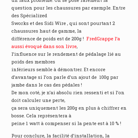
un faux problème. On se pose rarement la
question pour les chaussures par exemple. Entre
des Spécialized
Sworks et des Sidi Wire , qui sont pourtant 2
chaussures haut de gamme, la
différence de poids est de 200g !
FredGrappe l’a
aussi évoqué dans son livre
,
l’influence sur le rendement de pédalage lié au
poids des membres
inférieurs semble à démontrer. Et encore
d’avantage si l’on parle d’un ajout de 100g par
jambe dans le cas des pédales !
De mon coté, je n’ai absolu rien ressenti et si l’on
doit calculer une perte,
ça sera uniquement les 200g en plus à chiffrer en
bosse. Cela représentera à
peine 1 watt à compenser si la pente est à 10 % !
Pour conclure, la facilité d’installation, la