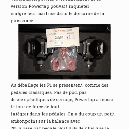
version Powertap pouvait inquiéter
malgré leur maitrise dans le domaine de la
puissance.
Au déballage les P1 se présentent comme des
pédales classiques. Pas de pod, pas
de clé spécifiques de serrage, Powertap a réussi
le tour de force de tout
intégrer dans les pédales. On a du coup un petit
embonpoint sur la balance avec
205 g pesé par pédale. Soit 100g de plus que la