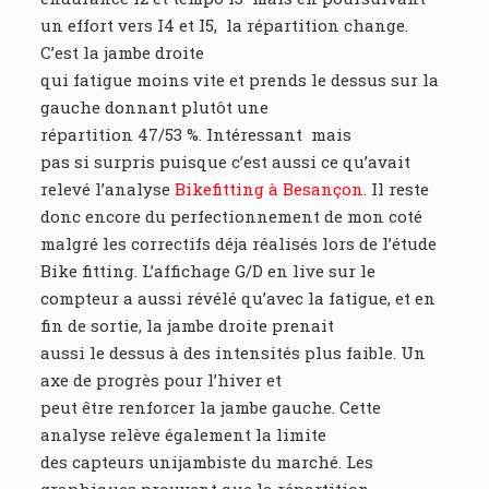
un effort vers I4 et I5, la répartition change.
C’est la jambe droite
qui fatigue moins vite et prends le dessus sur la
gauche donnant plutôt une
répartition 47/53 %. Intéressant mais
pas si surpris puisque c’est aussi ce qu’avait
relevé l’analyse
Bikefitting à Besançon.
Il reste
donc encore du perfectionnement de mon coté
malgré les correctifs déja réalisés lors de l’étude
Bike fitting. L’affichage G/D en live sur le
compteur a aussi révélé qu’avec la fatigue, et en
fin de sortie, la jambe droite prenait
aussi le dessus à des intensités plus faible. Un
axe de progrès pour l’hiver et
peut être renforcer la jambe gauche. Cette
analyse relève également la limite
des capteurs unijambiste du marché. Les