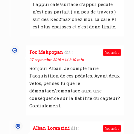
l'appui cale/surface d'appui pédale
n'est pas parfait ( un peu de travers )
sur des Kéo2max chez moi. La cale P1
est plus épaisses et c'est donc limite.
Foc Makpopan
dit :
Répondre
27 septembre 2016 à 14 h 10 min
Bonjour Alban. Je compte faire
l'acquisition de ces pédales. Ayant deux
vélos, penses tu que le
démontage/remontage aura une
conséquence sur la fiabilité du capteur?
Cordialement.
Alban Lorenzini
dit :
Répondre