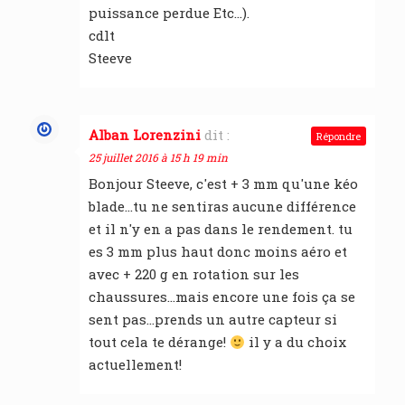
puissance perdue Etc…).
cdlt
Steeve
Alban Lorenzini
dit :
Répondre
25 juillet 2016 à 15 h 19 min
Bonjour Steeve, c'est + 3 mm qu'une kéo
blade…tu ne sentiras aucune différence
et il n'y en a pas dans le rendement. tu
es 3 mm plus haut donc moins aéro et
avec + 220 g en rotation sur les
chaussures…mais encore une fois ça se
sent pas…prends un autre capteur si
tout cela te dérange!
il y a du choix
actuellement!