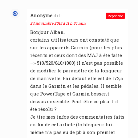
Anonyme
dit :
Répondre
24 novembre 2015 à 11 h 34 min
Bonjour Alban,
certains utilisateurs ont constaté que
sur les appareils Garmin (pour les plus
récents et ceux dont des MAJ à été faite
–> 510/520/810/1000) il n'est pas possible
de modifier le paramètre de la longueur
de manivelle. Par défaut elle est de 172,5
dans le Garmin et les pédales. Il semble
que PowerTape et Garmin bossent
dessus ensemble. Peut-être ce pb a-t-il
été résolu ?
Je tire mes infos des commentaires faits
en fin de cet article (lo blogueur lui-
même n'a pas eu de pb à son premier