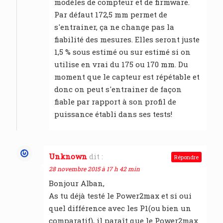
modèles de compteur et de firmware.
Par défaut 172,5 mm permet de
s'entrainer, ça ne change pas la
fiabilité des mesures. Elles seront juste
1,5 % sous estimé ou sur estimé si on
utilise en vrai du 175 ou 170 mm. Du
moment que le capteur est répétable et
donc on peut s'entrainer de façon
fiable par rapport à son profil de
puissance établi dans ses tests!
Unknown
dit :
Répondre
28 novembre 2015 à 17 h 42 min
Bonjour Alban,
As tu déjà testé le Power2max et si oui
quel différence avec les P1(ou bien un
comparatif), il paraît que le Power2max