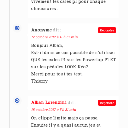
vivement les cales p1 pour chaque
chaussures .
Anonyme
dit :
Répondre
17 octobre 2017 à 11 h 57 min
Bonjour Alban,
Est-il dans ce cas possible de n'utiliser
QUE les cales P1 sur les Powertap P1 ET
sur les pédales LOOK Kéo?
Merci pour tout tes test.
Thierry
Alban Lorenzini
dit :
Répondre
18 octobre 2017 à 5 h 31 min
On clippe limite mais ça passe.
Ensuite il y a quasi aucun jeu et