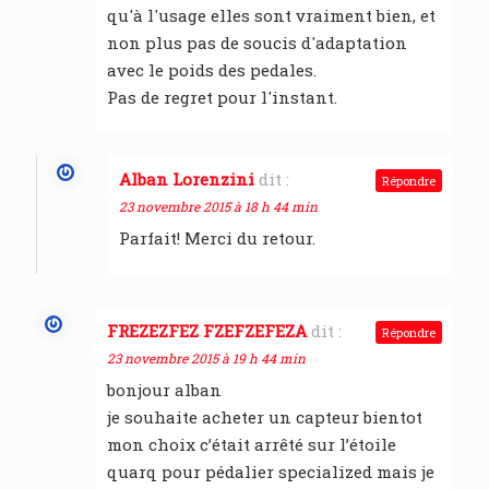
qu'à l'usage elles sont vraiment bien, et
non plus pas de soucis d'adaptation
avec le poids des pedales.
Pas de regret pour l'instant.
Alban Lorenzini
dit :
Répondre
23 novembre 2015 à 18 h 44 min
Parfait! Merci du retour.
FREZEZFEZ FZEFZEFEZA
dit :
Répondre
23 novembre 2015 à 19 h 44 min
bonjour alban
je souhaite acheter un capteur bientot
mon choix c’était arrêté sur l’étoile
quarq pour pédalier specialized mais je