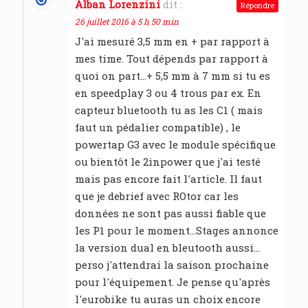
Alban Lorenzini
dit :
Répondre
26 juillet 2016 à 5 h 50 min
J'ai mesuré 3,5 mm en + par rapport à
mes time. Tout dépends par rapport à
quoi on part…+ 5,5 mm à 7 mm si tu es
en speedplay 3 ou 4 trous par ex. En
capteur bluetooth tu as les C1 ( mais
faut un pédalier compatible) , le
powertap G3 avec le module spécifique
ou bientôt le 2inpower que j'ai testé
mais pas encore fait l'article. Il faut
que je debrief avec ROtor car les
données ne sont pas aussi fiable que
les P1 pour le moment…Stages annonce
la version dual en bleutooth aussi…
perso j'attendrai la saison prochaine
pour l'équipement. Je pense qu'après
l'eurobike tu auras un choix encore