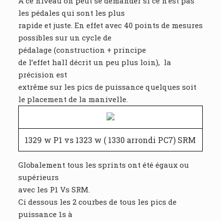
A ce niveau on peut se demander si ce n’est pas
les pédales qui sont les plus
rapide et juste. En effet avec 40 points de mesures
possibles sur un cycle de
pédalage (construction + principe
de l’effet hall décrit un peu plus loin), la
précision est
extrême sur les pics de puissance quelques soit
le placement de la manivelle.
1329 w P1 vs 1323 w ( 1330 arrondi PC7) SRM
Globalement tous les sprints ont été égaux ou
supérieurs
avec les P1 Vs SRM.
Ci dessous les 2 courbes de tous les pics de
puissance 1s à