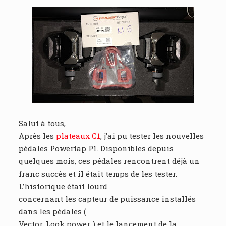
Salut à tous,
Après les
plateaux C1
, j’ai pu tester les nouvelles
pédales Powertap P1. Disponibles depuis
quelques mois, ces pédales rencontrent déjà un
franc succès et il était temps de les tester.
L’historique était lourd
concernant les capteur de puissance installés
dans les pédales (
Vector, Look power..) et le lancement de la