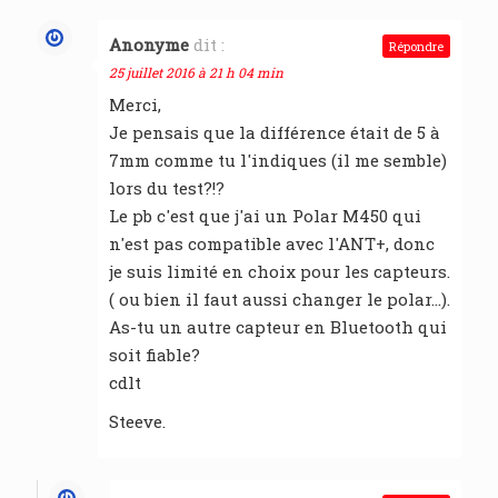
Anonyme
dit :
Répondre
25 juillet 2016 à 21 h 04 min
Merci,
Je pensais que la différence était de 5 à
7mm comme tu l'indiques (il me semble)
lors du test?!?
Le pb c'est que j'ai un Polar M450 qui
n'est pas compatible avec l'ANT+, donc
je suis limité en choix pour les capteurs.
( ou bien il faut aussi changer le polar…).
As-tu un autre capteur en Bluetooth qui
soit fiable?
cdlt
Steeve.