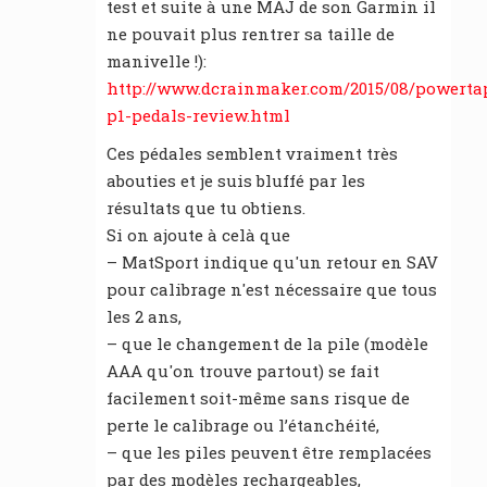
test et suite à une MAJ de son Garmin il
ne pouvait plus rentrer sa taille de
manivelle !):
http://www.dcrainmaker.com/2015/08/powerta
p1-pedals-review.html
Ces pédales semblent vraiment très
abouties et je suis bluffé par les
résultats que tu obtiens.
Si on ajoute à celà que
– MatSport indique qu'un retour en SAV
pour calibrage n'est nécessaire que tous
les 2 ans,
– que le changement de la pile (modèle
AAA qu'on trouve partout) se fait
facilement soit-même sans risque de
perte le calibrage ou l’étanchéité,
– que les piles peuvent être remplacées
par des modèles rechargeables,