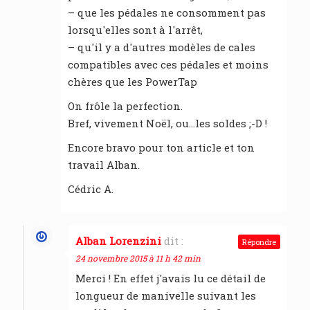
– que les pédales ne consomment pas
lorsqu'elles sont à l'arrêt,
– qu'il y a d'autres modèles de cales
compatibles avec ces pédales et moins
chères que les PowerTap
On frôle la perfection.
Bref, vivement Noël, ou…les soldes ;-D !
Encore bravo pour ton article et ton
travail Alban.
Cédric A.
Alban Lorenzini
dit :
Répondre
24 novembre 2015 à 11 h 42 min
Merci ! En effet j'avais lu ce détail de
longueur de manivelle suivant les