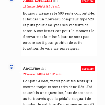
Alban Lorenzini
dit :
Répondre
12 janvier 2016 à 11 h 14 min
Bonjour, même si le 500 reste compatible,
il faudra un nouveau compteur type 520
et plus pour analyser ses vecteurs de
force. A confirmer car pour le moment le
firmware et la mise à jour ne sont pas
encore sorti pour profiter de cette
fonction. Je vais me renseigner.
Anonyme
dit :
Répondre
22 février 2016 à 20 h 56 min
Bonjour Alban, merci pour tes tests qui
comme toujours sont très détaillés. J'ai
toutefois une question, lors de tes tests
as tu trouvés que la pédale risquait de
toucher le sol, lors d'un virage agressif?