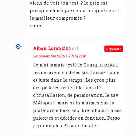
viens de voir ton test ,? le prix est
presque identique selon toi quel serait
le meilleur compromis ?
merci
Alban Lorenzini
dit :
Répondre
24 novembre 2015 à 7 h 51 min
Je n'ai jamais testé le Quarq…a priori
les derniers modèles sont assez fiable
et juste dans le temps…Les gros plus
des pédales restent la facilité
d'installation, de permutation, le sav
MAtsport…mais si tu n'aimes pas la
plateforme look kéo…bref chacun à ses
priorités et décider en fonction. Perso
je prends les P1 sans hésiter.