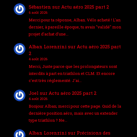
Sébastien
sur
Actu aéro 2025 part 2
6 août 2026
Merci pour ta réponse, Alban. Vélo acheté ! L'an
dernier, à pareille époque, tu avais "validé" mon
projet d'achat d'une…
Alban Lorenzini
sur
Actu aéro 2025 part
2
4 août 2026
Merci, Juste parce que les prolongateurs sont
interdits à part en triathlon et CLM. Et encore
c'est très réglementé. J'ai…
Joel
sur
Actu aéro 2025 part 2
4 août 2026
Bonjour Alban; merci pour cette page. Quid de la
dernière position aéro, mais avec un extender
type triathlon ? Ne…
Alban Lorenzini
sur
Précisions des