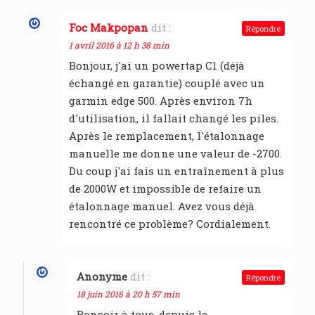
Foc Makpopan
dit :
Répondre
1 avril 2016 à 12 h 38 min
Bonjour, j'ai un powertap C1 (déjà
échangé en garantie) couplé avec un
garmin edge 500. Après environ 7h
d'utilisation, il fallait changé les piles.
Après le remplacement, l'étalonnage
manuelle me donne une valeur de -2700.
Du coup j'ai fais un entraînement à plus
de 2000W et impossible de refaire un
étalonnage manuel. Avez vous déjà
rencontré ce problème? Cordialement.
Anonyme
dit :
Répondre
18 juin 2016 à 20 h 57 min
Bonsoir à tous, depuis le