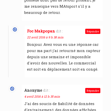
possède donc pas de retour probant, je
me renseigne vers MAtsport s'il y a
beaucoup de retour.
Foc Makpopan
dit :
Répondre
22 avril 2016 à 9 h 38 min
Bonjour. Avez vous eu une réponse car
pour ma part j'ai retourné mon capteur
depuis une semaine et impossible
d'avoir des nouvelles. Le commercial
est soit en déplacement soit en congé.
Anonyme
dit :
Répondre
4 avril 2016 à 12 h 35 min
J'ai des soucis de fiabilité de données
d'entrainement, des données affichées