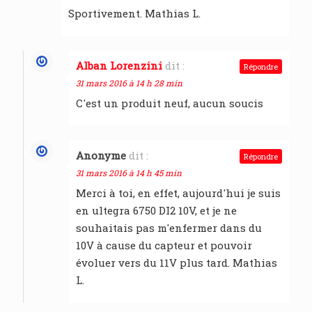
Sportivement. Mathias L.
Alban Lorenzini
dit :
Répondre
31 mars 2016 à 14 h 28 min
C'est un produit neuf, aucun soucis
Anonyme
dit :
Répondre
31 mars 2016 à 14 h 45 min
Merci à toi, en effet, aujourd'hui je suis
en ultegra 6750 DI2 10V, et je ne
souhaitais pas m'enfermer dans du
10V à cause du capteur et pouvoir
évoluer vers du 11V plus tard. Mathias
L.