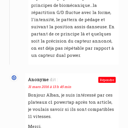
principes de biomécanique…la
répartition G/D fluctue avec la forme,
l'intensité, le pattern de pédage et
suivant la position assis danseuse. En
partant de ce principe là et quelques
soit la précision du capteur annoncé,
on est déja pas répétable par rapport à
un capteur dual power.
Anonyme
dit :
Répondre
31 mars 2016 à 13 h 45 min
Bonjour Alban, je suis intéressé par ces
plateaux c1 powertap après ton article,
je voulais savoir si ils sont compatibles
11 vitesses.
Merci.