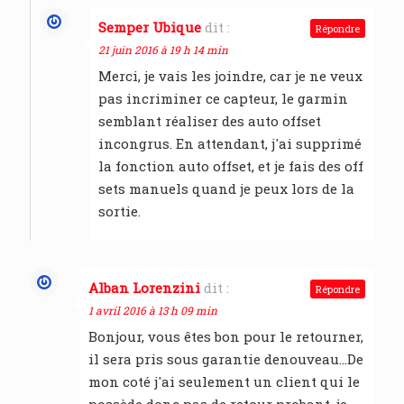
Semper Ubique
dit :
Répondre
21 juin 2016 à 19 h 14 min
Merci, je vais les joindre, car je ne veux
pas incriminer ce capteur, le garmin
semblant réaliser des auto offset
incongrus. En attendant, j'ai supprimé
la fonction auto offset, et je fais des off
sets manuels quand je peux lors de la
sortie.
Alban Lorenzini
dit :
Répondre
1 avril 2016 à 13 h 09 min
Bonjour, vous êtes bon pour le retourner,
il sera pris sous garantie denouveau…De
mon coté j'ai seulement un client qui le