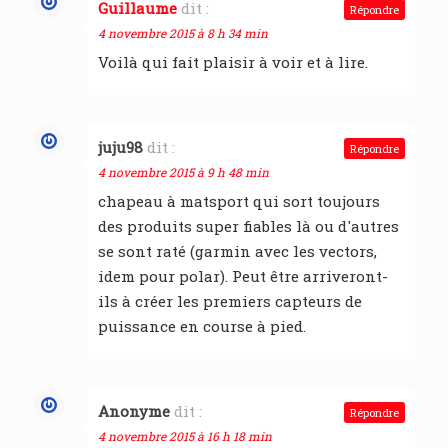
Guillaume
dit :
Répondre
4 novembre 2015 à 8 h 34 min
Voilà qui fait plaisir à voir et à lire.
juju98
dit :
Répondre
4 novembre 2015 à 9 h 48 min
chapeau à matsport qui sort toujours
des produits super fiables là ou d'autres
se sont raté (garmin avec les vectors,
idem pour polar). Peut être arriveront-
ils à créer les premiers capteurs de
puissance en course à pied.
Anonyme
dit :
Répondre
4 novembre 2015 à 16 h 18 min