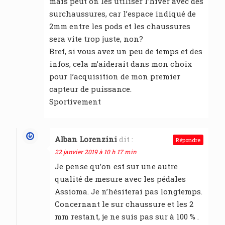
mais peut on les utiliser l’hiver avec des
surchaussures, car l’espace indiqué de
2mm entre les pods et les chaussures
sera vite trop juste, non?
Bref, si vous avez un peu de temps et des
infos, cela m’aiderait dans mon choix
pour l’acquisition de mon premier
capteur de puissance.
Sportivement
Alban Lorenzini
dit :
Répondre
22 janvier 2019 à 10 h 17 min
Je pense qu’on est sur une autre
qualité de mesure avec les pédales
Assioma. Je n’hésiterai pas longtemps.
Concernant le sur chaussure et les 2
mm restant, je ne suis pas sur à 100 % .