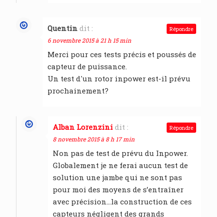
Quentin
dit :
Répondre
6 novembre 2015 à 21 h 15 min
Merci pour ces tests précis et poussés de
capteur de puissance.
Un test d'un rotor inpower est-il prévu
prochainement?
Alban Lorenzini
dit :
Répondre
8 novembre 2015 à 8 h 17 min
Non pas de test de prévu du Inpower.
Globalement je ne ferai aucun test de
solution une jambe qui ne sont pas
pour moi des moyens de s’entraîner
avec précision…la construction de ces
capteurs négligent des grands