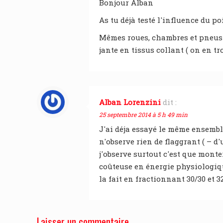
Bonjour Alban
As tu déjà testé l'influence du p
Mêmes roues, chambres et pneus /
jante en tissus collant ( on en t
Alban Lorenzini
dit :
25 septembre 2014 à 5 h 49 min
J'ai déja essayé le même ensembl
n'observe rien de flaggrant ( – d'
j'observe surtout c'est que monte
coûteuse en énergie physiologiqu
la fait en fractionnant 30/30 et
Laisser un commentaire