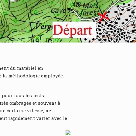
ment du matériel en
sur la méthodologie employée.
e pour tous les tests.
 très ombragée et souvent à
une certaine vitesse, ne
eut rapidement varier avec le