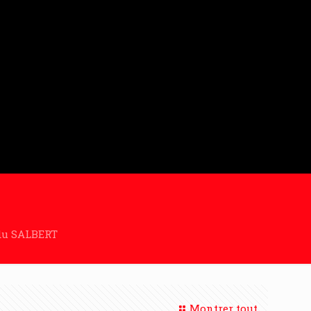
 du SALBERT
Montrer tout