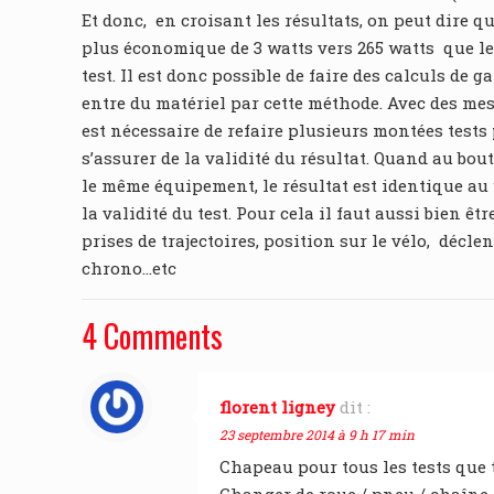
Et donc, en croisant les résultats, on peut dire q
plus économique de 3 watts vers 265 watts que le
test. Il est donc possible de faire des calculs d
entre du matériel par cette méthode. Avec des mes
est nécessaire de refaire plusieurs montées tests
s’assurer de la validité du résultat. Quand au bou
le même équipement, le résultat est identique au
la validité du test. Pour cela il faut aussi bien êt
prises de trajectoires, position sur le vélo, décl
chrono…etc
4 Comments
florent ligney
dit :
23 septembre 2014 à 9 h 17 min
Chapeau pour tous les tests que 