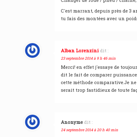
Changer de roue / pneu / chaîne, 
C'est marrant, depuis près de 3 a
tu fais des montées avec un poids
Alban Lorenzini
dit :
23 septembre 2014 à 9 h 46 min
Merci! en effet j'essaye de touj
dit le fait de comparer puissance
cette méthode comparative.Je ne 
serait trop fastidieux de toute f
Anonyme
dit :
24 septembre 2014 à 20 h 40 min