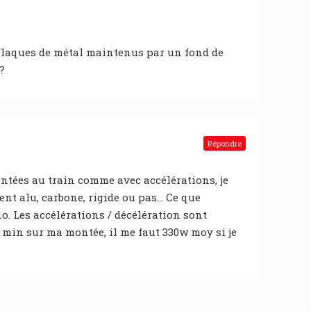
 plaques de métal maintenus par un fond de
?
Répondre
ntées au train comme avec accélérations, je
ient alu, carbone, rigide ou pas… Ce que
no. Les accélérations / décélération sont
0 min sur ma montée, il me faut 330w moy si je