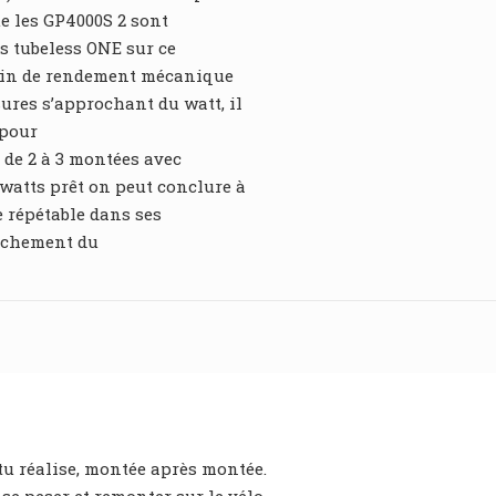
ue les GP4000S 2 sont
s tubeless ONE sur ce
e gain de rendement mécanique
ures s’approchant du watt, il
 pour
t de 2 à 3 montées avec
 watts prêt on peut conclure à
re répétable dans ses
enchement du
tu réalise, montée après montée.