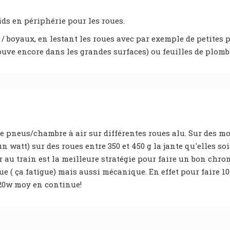
oids en périphérie pour les roues.
 boyaux, en lestant les roues avec par exemple de petites
rouve encore dans les grandes surfaces) ou feuilles de plomb
e pneus/chambre à air sur différentes roues alu. Sur des mo
un watt) sur des roues entre 350 et 450 g la jante qu'elles so
r au train est la meilleure stratégie pour faire un bon chro
e ( ça fatigue) mais aussi mécanique. En effet pour faire 1
 320w moy en continue!