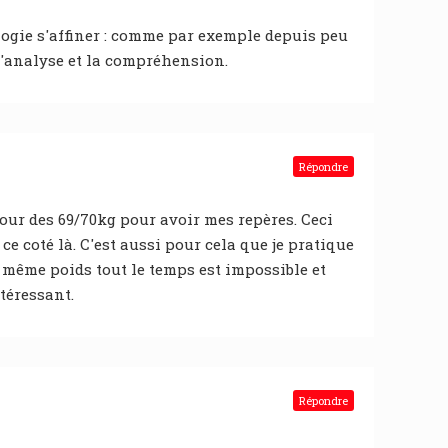
ologie s'affiner : comme par exemple depuis peu
 l'analyse et la compréhension.
Répondre
our des 69/70kg pour avoir mes repères. Ceci
e coté là. C'est aussi pour cela que je pratique
 même poids tout le temps est impossible et
ntéressant.
Répondre