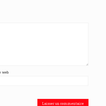
e web