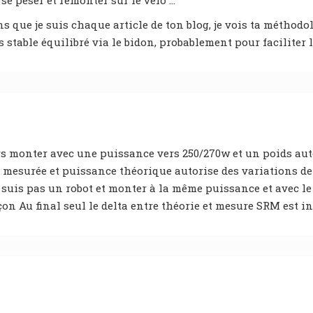
se peser et remonter sur le vélo …
ns que je suis chaque article de ton blog, je vois ta méthod
 stable équilibré via le bidon, probablement pour faciliter
ours monter avec une puissance vers 250/270w et un poids aut
 mesurée et puissance théorique autorise des variations de c
suis pas un robot et monter à la même puissance et avec le
açon Au final seul le delta entre théorie et mesure SRM est i