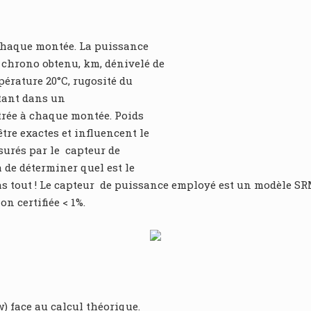
t chaque montée. La puissance
 chrono obtenu, km, dénivelé de
mpérature 20°C, rugosité du
rtant dans un
trée à chaque montée. Poids
tre exactes et influencent le
surés par le capteur de
 de déterminer quel est le
pas tout ! Le capteur de puissance employé est un modèle 
 certifiée < 1%.
w) face au calcul théorique.