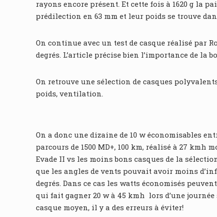
rayons encore présent. Et cette fois à 1620 g la p
prédilection en 63 mm et leur poids se trouve da
On continue avec un test de casque réalisé par R
degrés. L’article précise bien l’importance de la 
On retrouve une sélection de casques polyvalents
poids, ventilation.
On a donc une dizaine de 10 w économisables entre
parcours de 1500 MD+, 100 km, réalisé à 27 kmh mo
Evade II vs les moins bons casques de la sélectio
que les angles de vents pouvait avoir moins d’infl
degrés. Dans ce cas les watts économisés peuvent 
qui fait gagner 20 w à 45 kmh lors d’une journée 
casque moyen, il y a des erreurs à éviter!