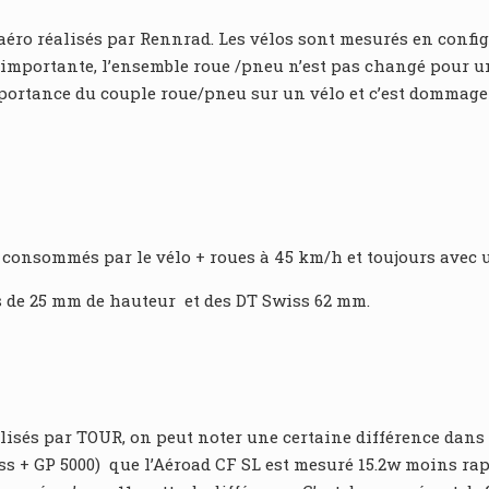
t aéro réalisés par Rennrad. Les vélos sont mesurés en con
 importante, l’ensemble roue /pneu n’est pas changé pour u
mportance du couple roue/pneu sur un vélo et c’est dommage
s consommés par le vélo + roues à 45 km/h et toujours avec u
es de 25 mm de hauteur et des DT Swiss 62 mm.
lisés par TOUR, on peut noter une certaine différence dans
 + GP 5000) que l’Aéroad CF SL est mesuré 15.2w moins rapid