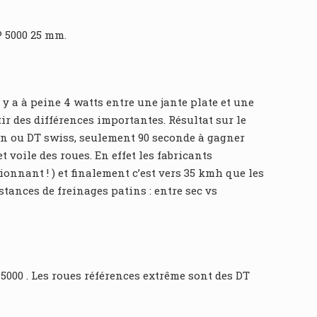
P 5000 25 mm.
y a à peine 4 watts entre une jante plate et une
tir des différences importantes. Résultat sur le
ron ou DT swiss, seulement 90 seconde à gagner
 voile des roues. En effet les fabricants
nnant ! ) et finalement c’est vers 35 kmh que les
stances de freinages patins : entre sec vs
5000 . Les roues références extrême sont des DT