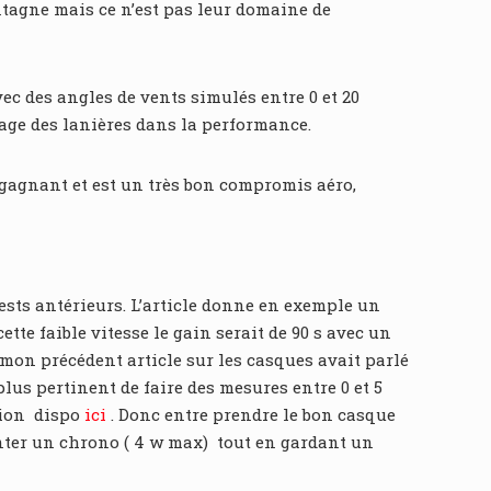
ontagne mais ce n’est pas leur domaine de
c des angles de vents simulés entre 0 et 20
glage des lanières dans la performance.
 gagnant et est un très bon compromis aéro,
tests antérieurs. L’article donne en exemple un
e faible vitesse le gain serait de 90 s avec un
 mon précédent article sur les casques avait parlé
lus pertinent de faire des mesures entre 0 et 5
ction dispo
ici
. Donc entre prendre le bon casque
enter un chrono ( 4 w max) tout en gardant un