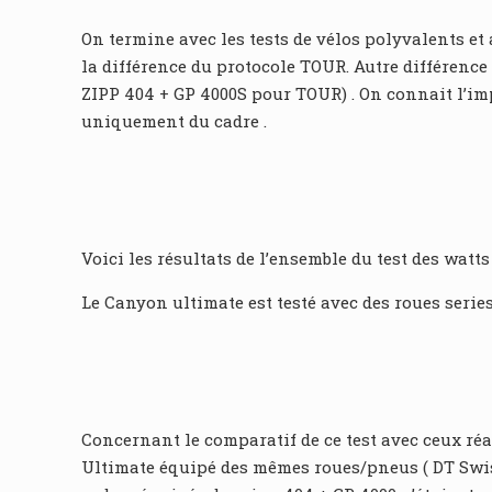
On termine avec les tests de vélos polyvalents e
la différence du protocole TOUR. Autre différence
ZIPP 404 + GP 4000S pour TOUR) . On connait l’i
uniquement du cadre .
Voici les résultats de l’ensemble du test des watt
Le Canyon ultimate est testé avec des roues seri
Concernant le comparatif de ce test avec ceux réa
Ultimate équipé des mêmes roues/pneus ( DT Swiss