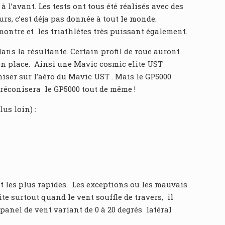
à l’avant. Les tests ont tous été réalisés avec des
s, c’est déja pas donnée à tout le monde.
 montre et les triathlétes très puissant également.
ns la résultante. Certain profil de roue auront
 en place. Ainsi une Mavic cosmic elite UST
iser sur l’aéro du Mavic UST . Mais le GP5000
préconisera le GP5000 tout de même !
lus loin) :
t les plus rapides. Les exceptions ou les mauvais
e surtout quand le vent souffle de travers, il
panel de vent variant de 0 à 20 degrés latéral