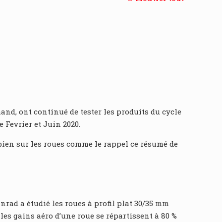
nd, ont continué de tester les produits du cycle
e Fevrier et Juin 2020.
 bien sur les roues comme le rappel ce résumé de
nnrad a étudié les roues à profil plat 30/35 mm
les gains aéro d’une roue se répartissent à 80 %