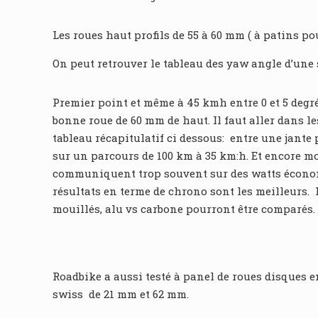
Les roues haut profils de 55 à 60 mm ( à patins pou
On peut retrouver le tableau des yaw angle d’une s
Premier point et même à 45 kmh entre 0 et 5 degré
bonne roue de 60 mm de haut. Il faut aller dans le
tableau récapitulatif ci dessous: entre une jant
sur un parcours de 100 km à 35 km:h. Et encore moi
communiquent trop souvent sur des watts économis
résultats en terme de chrono sont les meilleurs. L
mouillés, alu vs carbone pourront être comparés.
Roadbike a aussi testé à panel de roues disques e
swiss de 21 mm et 62 mm.