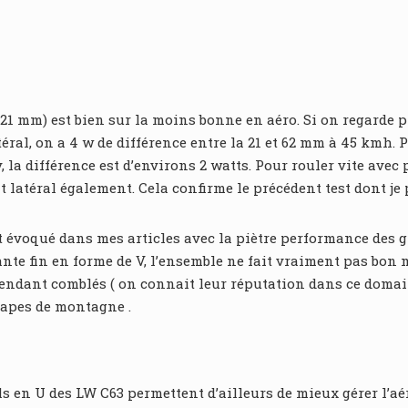
( 21 mm) est bien sur la moins bonne en aéro. Si on regarde
téral, on a 4 w de différence entre la 21 et 62 mm à 45 kmh.
la différence est d’environs 2 watts. Pour rouler vite avec p
t latéral également. Cela confirme le précédent test dont je
t évoqué dans mes articles avec la piètre performance des g
ante fin en forme de V, l’ensemble ne fait vraiment pas bon
ependant comblés ( on connait leur réputation dans ce domai
tapes de montagne .
ls en U des LW C63 permettent d’ailleurs de mieux gérer l’a