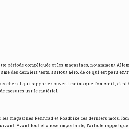
cette période compliquée et les magasines, notamment Allema
umé des derniers tests, surtout aéro, de ce qui est paru entr
s cher et qui rapporte souvent moins que l’on croit , c’est
 de mesures usr le matériel.
 par les magasines Rennrad et Roadbike ces derniers mois. Re
ivant. Avant tout et chose importante, l’article rappel que 