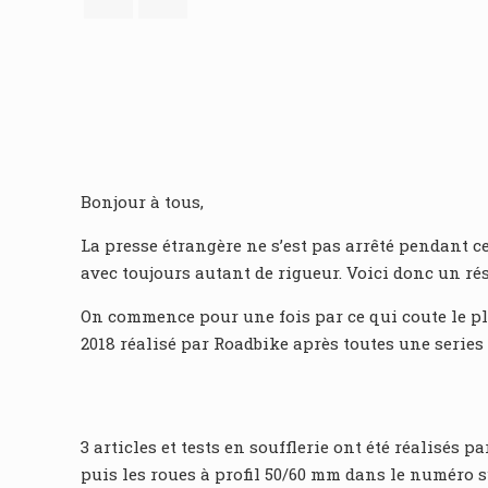
Bonjour à tous,
La presse étrangère ne s’est pas arrêté pendant 
avec toujours autant de rigueur. Voici donc un rés
On commence pour une fois par ce qui coute le plu
2018 réalisé par Roadbike après toutes une series
3 articles et tests en soufflerie ont été réalisés
puis les roues à profil 50/60 mm dans le numéro su