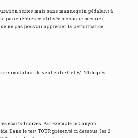
figuration series mais sans mannequin pédalant à
ne paire référence utilisée à chaque mesure (
 de ne pas pouvoir apprécier la performance
ne simulation de vent entre 0 et +/- 20 degrés.
 les écarts trouvés. Par exemple le Canyon
e. Dans le test TOUR présenté ci dessous, les 2