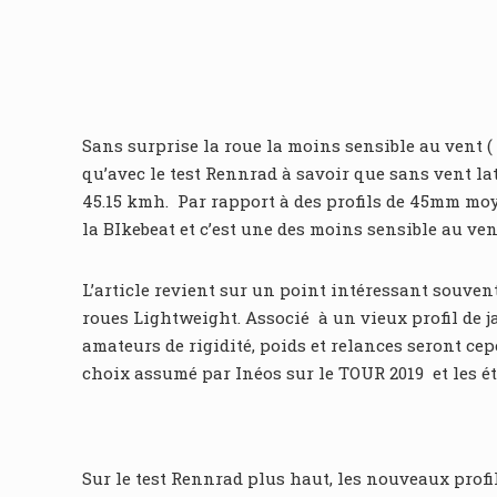
Sans surprise la roue la moins sensible au vent 
qu’avec le test Rennrad à savoir que sans vent la
45.15 kmh. Par rapport à des profils de 45mm moy, 
la BIkebeat et c’est une des moins sensible au ven
L’article revient sur un point intéressant souven
roues Lightweight. Associé à un vieux profil de j
amateurs de rigidité, poids et relances seront c
choix assumé par Inéos sur le TOUR 2019 et les é
Sur le test Rennrad plus haut, les nouveaux profi