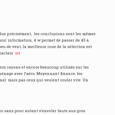
 plus précisément, les conclusions sont les mêmes
 Pour information, 4 w permet de passer de 45 à
eu de vent, la meilleure roue de la sélection est
 parlais
ici
ros rayons et encore beaucoup utilisés sur les
 ménage avec l’aéro. Moyennant finance, les
ne) mais pas ceux qui veulent rouler vite. Un
éro sans pour autant s’envoler faute aux gros