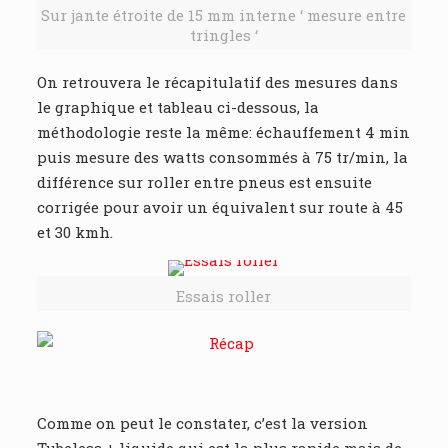
Sur jante étroite de 15 mm interne ‘ mesure entre
tringles ‘
On retrouvera le récapitulatif des mesures dans
le graphique et tableau ci-dessous, la
méthodologie reste la même: échauffement 4 min
puis mesure des watts consommés à 75 tr/min, la
différence sur roller entre pneus est ensuite
corrigée pour avoir un équivalent sur route à 45
et 30 kmh.
Essais roller
Comme on peut le constater, c’est la version
Tubeless + liquide qui est la plus rapide mais de