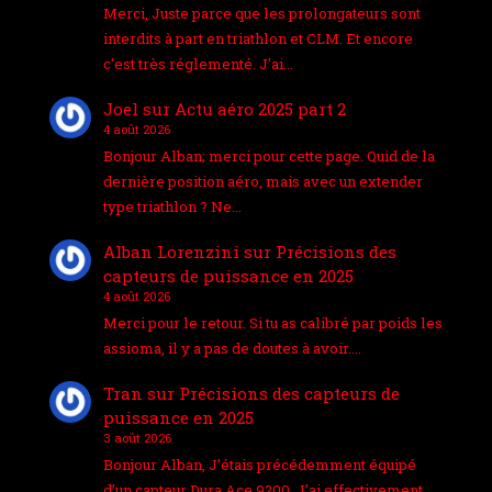
Merci, Juste parce que les prolongateurs sont
interdits à part en triathlon et CLM. Et encore
c'est très réglementé. J'ai…
Joel
sur
Actu aéro 2025 part 2
4 août 2026
Bonjour Alban; merci pour cette page. Quid de la
dernière position aéro, mais avec un extender
type triathlon ? Ne…
Alban Lorenzini
sur
Précisions des
capteurs de puissance en 2025
4 août 2026
Merci pour le retour. Si tu as calibré par poids les
assioma, il y a pas de doutes à avoir.…
Tran
sur
Précisions des capteurs de
puissance en 2025
3 août 2026
Bonjour Alban, J’étais précédemment équipé
d’un capteur Dura Ace 9200. J’ai effectivement