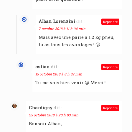
Alban Lorenzini
dit :
Répondre
7 octobre 2018 à 11 h 04 min
Mais avec une paire à 1.2 kg pneu,
tu as tous les avantages ! 🙂
ostian
dit :
Répondre
15 octobre 2018 à 8 h 39 min
Tu me vois bien venir 😉 Merci !
Chardigny
dit :
Répondre
23 octobre 2018 à 20 h 03 min
Bonsoir Alban,