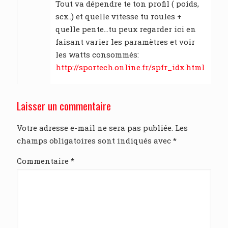
Tout va dépendre te ton profil ( poids,
scx..) et quelle vitesse tu roules +
quelle pente…tu peux regarder ici en
faisant varier les paramètres et voir
les watts consommés:
http://sportech.online.fr/spfr_idx.html
Laisser un commentaire
Votre adresse e-mail ne sera pas publiée.
Les
champs obligatoires sont indiqués avec
*
Commentaire
*