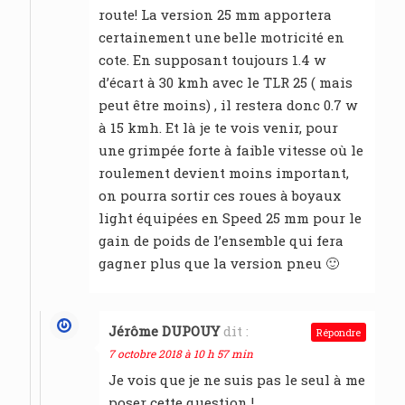
route! La version 25 mm apportera
certainement une belle motricité en
cote. En supposant toujours 1.4 w
d’écart à 30 kmh avec le TLR 25 ( mais
peut être moins) , il restera donc 0.7 w
à 15 kmh. Et là je te vois venir, pour
une grimpée forte à faible vitesse où le
roulement devient moins important,
on pourra sortir ces roues à boyaux
light équipées en Speed 25 mm pour le
gain de poids de l’ensemble qui fera
gagner plus que la version pneu 🙂
Jérôme DUPOUY
dit :
Répondre
7 octobre 2018 à 10 h 57 min
Je vois que je ne suis pas le seul à me
poser cette question !