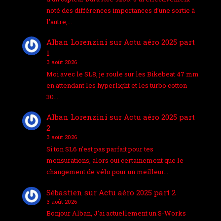
noté des différences importances d’une sortie à
l’autre,…
Alban Lorenzini
sur
Actu aéro 2025 part
1
3 août 2026
Moi avec le SL8, je roule sur les Bikebeat 47 mm
en attendant les hyperlight et les turbo cotton
30…
Alban Lorenzini
sur
Actu aéro 2025 part
2
3 août 2026
Si ton SL6 n'est pas parfait pour tes
mensurations, alors oui certainement que le
changement de vélo pour un meilleur…
Sébastien
sur
Actu aéro 2025 part 2
3 août 2026
Bonjour Alban, J'ai actuellement un S-Works