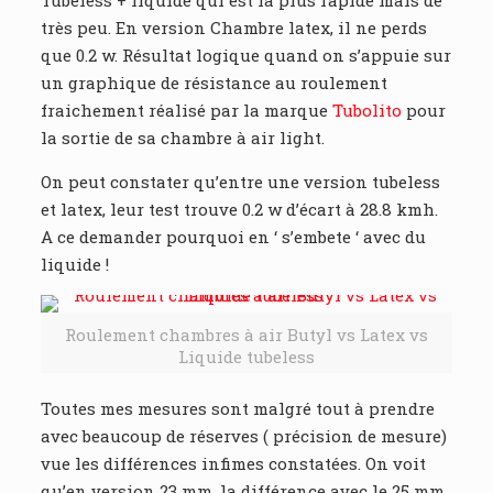
très peu. En version Chambre latex, il ne perds
que 0.2 w. Résultat logique quand on s’appuie sur
un graphique de résistance au roulement
fraichement réalisé par la marque
Tubolito
pour
la sortie de sa chambre à air light.
On peut constater qu’entre une version tubeless
et latex, leur test trouve 0.2 w d’écart à 28.8 kmh.
A ce demander pourquoi en ‘ s’embete ‘ avec du
liquide !
Roulement chambres à air Butyl vs Latex vs
Liquide tubeless
Toutes mes mesures sont malgré tout à prendre
avec beaucoup de réserves ( précision de mesure)
vue les différences infimes constatées. On voit
qu’en version 23 mm, la différence avec le 25 mm