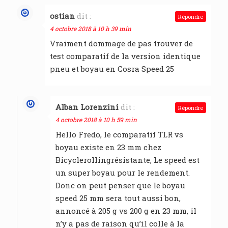
ostian
dit :
Répondre
4 octobre 2018 à 10 h 39 min
Vraiment dommage de pas trouver de
test comparatif de la version identique
pneu et boyau en Cosra Speed 25
Alban Lorenzini
dit :
Répondre
4 octobre 2018 à 10 h 59 min
Hello Fredo, le comparatif TLR vs
boyau existe en 23 mm chez
Bicyclerollingrésistante, Le speed est
un super boyau pour le rendement.
Donc on peut penser que le boyau
speed 25 mm sera tout aussi bon,
annoncé à 205 g vs 200 g en 23 mm, il
n’y a pas de raison qu’il colle à la