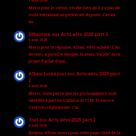
7 août 2026
Merci pour le retour, vérifie bien qu'il y a pas de
voile entrainant un petit écart du pneu. J'avais
eu…
Sébastien
sur
Actu aéro 2025 part 2
6 août 2026
Merci pour ta réponse, Alban. Vélo acheté ! L'an
dernier, à pareille époque, tu avais "validé" mon
projet d'achat d'une…
Alban Lorenzini
sur
Actu aéro 2025 part
2
4 août 2026
Merci, Juste parce que les prolongateurs sont
interdits à part en triathlon et CLM. Et encore
c'est très réglementé. J'ai…
Joel
sur
Actu aéro 2025 part 2
4 août 2026
Bonjour Alban; merci pour cette page. Quid de la