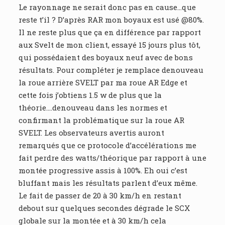
Le rayonnage ne serait donc pas en cause…que
reste t’il ? D’après RAR mon boyaux est usé @80%.
Il ne reste plus que ça en différence par rapport
aux Svelt de mon client, essayé 15 jours plus tôt,
qui possédaient des boyaux neuf avec de bons
résultats. Pour compléter je remplace denouveau
la roue arrière SVELT par ma roue AR Edge et
cette fois j’obtiens 1.5 w de plus que la
théorie….denouveau dans les normes et
confirmant la problématique sur la roue AR
SVELT. Les observateurs avertis auront
remarqués que ce protocole d’accélérations me
fait perdre des watts/théorique par rapport à une
montée progressive assis à 100%. Eh oui c’est
bluffant mais les résultats parlent d’eux même.
Le fait de passer de 20 à 30 km/h en restant
debout sur quelques secondes dégrade le SCX
globale sur la montée et à 30 km/h cela