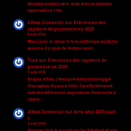
dernière position aéro, mais avec un extender
type triathlon ? Ne…
Alban Lorenzini
sur
Précisions des
capteurs de puissance en 2025
4 août 2026
Merci pour le retour. Si tu as calibré par poids les
assioma, il y a pas de doutes à avoir.…
Tran
sur
Précisions des capteurs de
puissance en 2025
3 août 2026
Bonjour Alban, J’étais précédemment équipé
d’un capteur Dura Ace 9200. J’ai effectivement
noté des différences importances d’une sortie à
l’autre,…
Alban Lorenzini
sur
Actu aéro 2025 part
1
3 août 2026
Moi avec le SL8, je roule sur les Bikebeat 47 mm