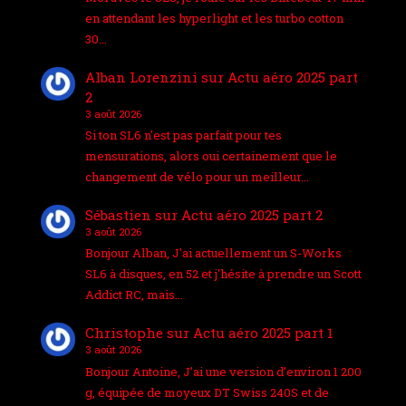
en attendant les hyperlight et les turbo cotton
30…
Alban Lorenzini
sur
Actu aéro 2025 part
2
3 août 2026
Si ton SL6 n'est pas parfait pour tes
mensurations, alors oui certainement que le
changement de vélo pour un meilleur…
Sébastien
sur
Actu aéro 2025 part 2
3 août 2026
Bonjour Alban, J'ai actuellement un S-Works
SL6 à disques, en 52 et j'hésite à prendre un Scott
Addict RC, mais…
Christophe
sur
Actu aéro 2025 part 1
3 août 2026
Bonjour Antoine, J’ai une version d’environ 1 200
g, équipée de moyeux DT Swiss 240S et de