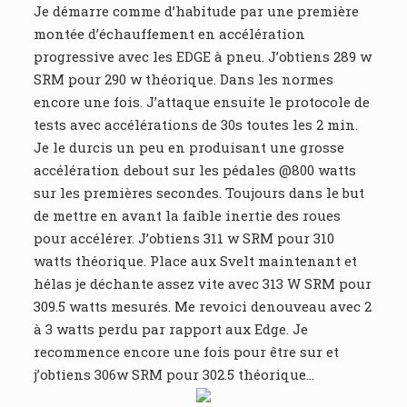
Je démarre comme d’habitude par une première
montée d’échauffement en accélération
progressive avec les EDGE à pneu. J’obtiens 289 w
SRM pour 290 w théorique. Dans les normes
encore une fois. J’attaque ensuite le protocole de
tests avec accélérations de 30s toutes les 2 min.
Je le durcis un peu en produisant une grosse
accélération debout sur les pédales @800 watts
sur les premières secondes. Toujours dans le but
de mettre en avant la faible inertie des roues
pour accélérer. J’obtiens 311 w SRM pour 310
watts théorique. Place aux Svelt maintenant et
hélas je déchante assez vite avec 313 W SRM pour
309.5 watts mesurés. Me revoici denouveau avec 2
à 3 watts perdu par rapport aux Edge. Je
recommence encore une fois pour être sur et
j’obtiens 306w SRM pour 302.5 théorique…