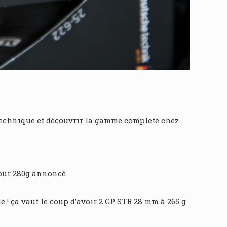
 technique et découvrir la gamme complete chez
pour 280g annoncé.
 ! ça vaut le coup d’avoir 2 GP STR 28 mm à 265 g