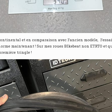
ntinental et en comparaison avec l’ancien modèle, l’essai 
orme maintenant ! Sur mes roues BIkebeat non ETRTO et qu
première tringle !