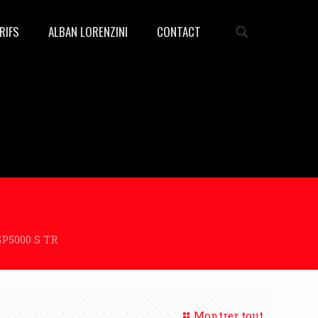
RIFS
ALBAN LORENZINI
CONTACT
GP5000 S TR
Montrer tout