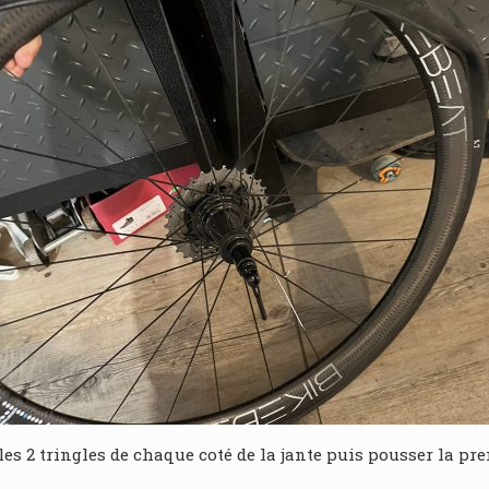
es 2 tringles de chaque coté de la jante puis pousser la prem