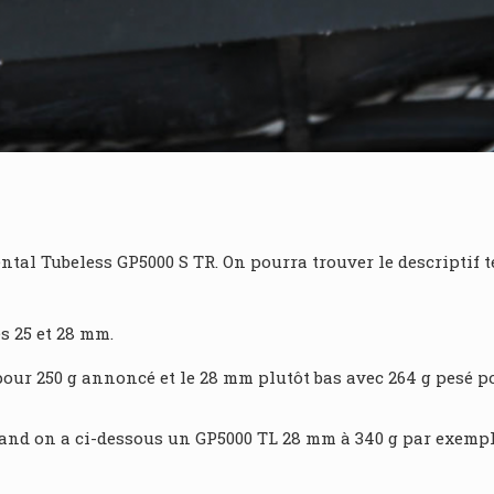
ental Tubeless GP5000 S TR. On pourra trouver le descriptif
s 25 et 28 mm.
 pour 250 g annoncé et le 28 mm plutôt bas avec 264 g pesé 
uand on a ci-dessous un GP5000 TL 28 mm à 340 g par exemple