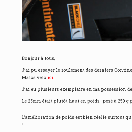
Bonjour à tous,
J’ai pu essayer le roulement des derniers Contin
Matos vélo
ici.
J’ai eu plusieurs exemplaire en ma possession de
Le 25mm était plutôt haut en poids, pesé à 259 g
L’amélioration de poids est bien réelle surtout q
!