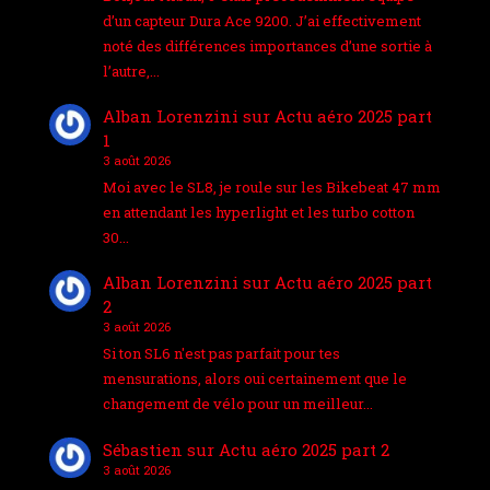
d’un capteur Dura Ace 9200. J’ai effectivement
noté des différences importances d’une sortie à
l’autre,…
Alban Lorenzini
sur
Actu aéro 2025 part
1
3 août 2026
Moi avec le SL8, je roule sur les Bikebeat 47 mm
en attendant les hyperlight et les turbo cotton
30…
Alban Lorenzini
sur
Actu aéro 2025 part
2
3 août 2026
Si ton SL6 n'est pas parfait pour tes
mensurations, alors oui certainement que le
changement de vélo pour un meilleur…
Sébastien
sur
Actu aéro 2025 part 2
3 août 2026