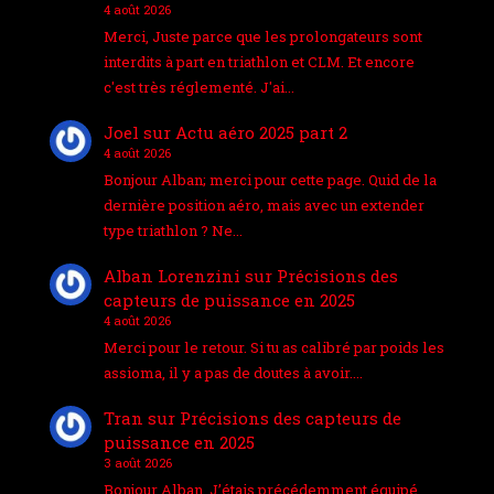
4 août 2026
Merci, Juste parce que les prolongateurs sont
interdits à part en triathlon et CLM. Et encore
c'est très réglementé. J'ai…
Joel
sur
Actu aéro 2025 part 2
4 août 2026
Bonjour Alban; merci pour cette page. Quid de la
dernière position aéro, mais avec un extender
type triathlon ? Ne…
Alban Lorenzini
sur
Précisions des
capteurs de puissance en 2025
4 août 2026
Merci pour le retour. Si tu as calibré par poids les
assioma, il y a pas de doutes à avoir.…
Tran
sur
Précisions des capteurs de
puissance en 2025
3 août 2026
Bonjour Alban, J’étais précédemment équipé