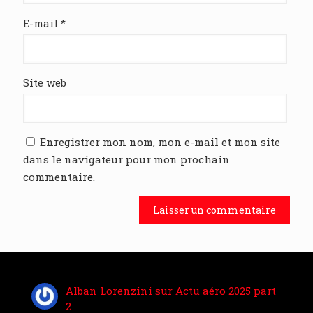
E-mail
*
Site web
Enregistrer mon nom, mon e-mail et mon site
dans le navigateur pour mon prochain
commentaire.
Alban Lorenzini
sur
Actu aéro 2025 part
2