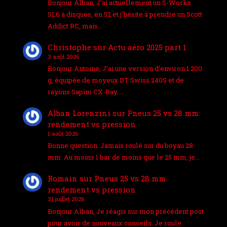
Bonjour Alban, J'ai actuellement un S-Works
SL6 à disques, en 52 et j'hésite à prendre un Scott
Addict RC, mais…
Christophe
sur
Actu aéro 2025 part 1
3 août 2026
Bonjour Antoine, J’ai une version d’environ 1 200
g, équipée de moyeux DT Swiss 240S et de
rayons Sapim CX-Ray.…
Alban Lorenzini
sur
Pneus 25 vs 28 mm:
rendement vs pression
1 août 2026
Bonne question. Jamais roulé sur du boyau 28
mm. Au moins 1 bar de moins que le 25 mm, je…
Romain
sur
Pneus 25 vs 28 mm:
rendement vs pression
31 juillet 2026
Bonjour Alban, Je réagis sur mon précédent post
pour avoir de nouveaux conseils. Je roule