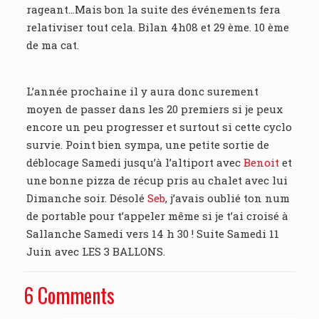
rageant…Mais bon la suite des événements fera
relativiser tout cela. Bilan 4h08 et 29 ème. 10 ème
de ma cat.
L’année prochaine il y aura donc surement
moyen de passer dans les 20 premiers si je peux
encore un peu progresser et surtout si cette cyclo
survie. Point bien sympa, une petite sortie de
déblocage Samedi jusqu’à l’altiport avec
Benoit
et
une bonne pizza de récup pris au chalet avec lui
Dimanche soir. Désolé
Seb
, j’avais oublié ton num
de portable pour t’appeler même si je t’ai croisé à
Sallanche Samedi vers 14 h 30 ! Suite Samedi 11
Juin avec LES 3 BALLONS.
6 Comments