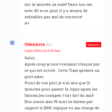
sur la montée, ça aide!! Dans ton cas
avec 40 w en plus il y a moyen de
redoubler pas mal de coureurs!
A+
Oldenhorn
dit :
Répondre
9 juin 2010 à 22 h 29 min
Salut,
Après coup je suis vraiment choqué par
ce qui est arrivé… Cette Time gardera un
goût amer.
Point de vue perf, je n'ai mis que 31
minutes pour passer la ligne après les
Saisies,les crampes t'ont fait du mal!
Bon sinon mes W sont en baisse par
rapport à 2009, logique vu ma charge de