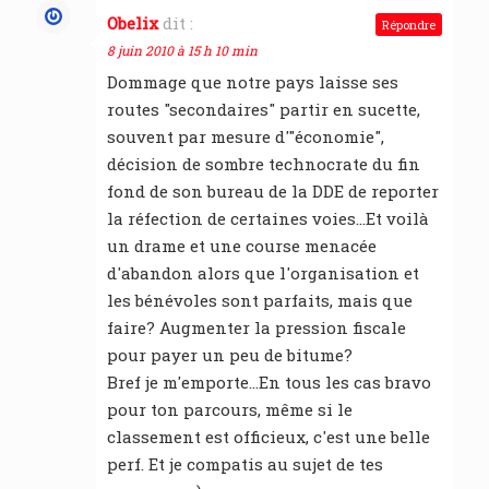
Obelix
dit :
Répondre
8 juin 2010 à 15 h 10 min
Dommage que notre pays laisse ses
routes "secondaires" partir en sucette,
souvent par mesure d'"économie",
décision de sombre technocrate du fin
fond de son bureau de la DDE de reporter
la réfection de certaines voies…Et voilà
un drame et une course menacée
d'abandon alors que l'organisation et
les bénévoles sont parfaits, mais que
faire? Augmenter la pression fiscale
pour payer un peu de bitume?
Bref je m'emporte…En tous les cas bravo
pour ton parcours, même si le
classement est officieux, c'est une belle
perf. Et je compatis au sujet de tes