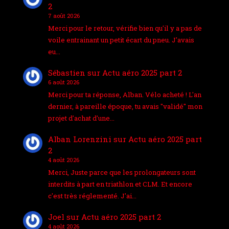
2
7 août 2026
Merci pour le retour, vérifie bien qu'il y a pas de
voile entrainant un petit écart du pneu. J'avais
eu…
Sébastien
sur
Actu aéro 2025 part 2
6 août 2026
Merci pour ta réponse, Alban. Vélo acheté ! L'an
dernier, à pareille époque, tu avais "validé" mon
projet d'achat d'une…
Alban Lorenzini
sur
Actu aéro 2025 part
2
4 août 2026
Merci, Juste parce que les prolongateurs sont
interdits à part en triathlon et CLM. Et encore
c'est très réglementé. J'ai…
Joel
sur
Actu aéro 2025 part 2
4 août 2026