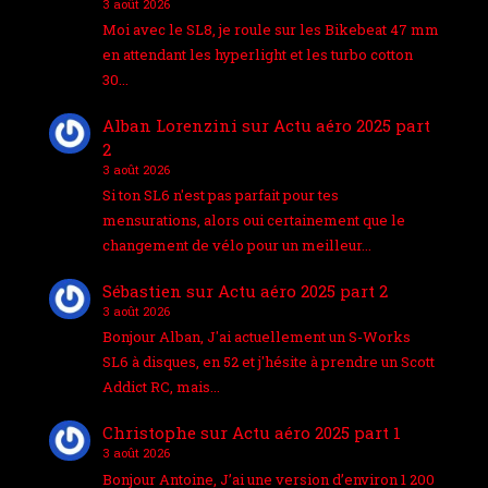
3 août 2026
Moi avec le SL8, je roule sur les Bikebeat 47 mm
en attendant les hyperlight et les turbo cotton
30…
Alban Lorenzini
sur
Actu aéro 2025 part
2
3 août 2026
Si ton SL6 n'est pas parfait pour tes
mensurations, alors oui certainement que le
changement de vélo pour un meilleur…
Sébastien
sur
Actu aéro 2025 part 2
3 août 2026
Bonjour Alban, J'ai actuellement un S-Works
SL6 à disques, en 52 et j'hésite à prendre un Scott
Addict RC, mais…
Christophe
sur
Actu aéro 2025 part 1
3 août 2026
Bonjour Antoine, J’ai une version d’environ 1 200