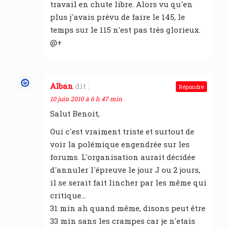
travail en chute libre. Alors vu qu'en
plus j'avais prévu de faire le 145, le
temps sur le 115 n'est pas très glorieux.
@+
Alban
dit :
Répondre
10 juin 2010 à 6 h 47 min
Salut Benoit,
Oui c'est vraiment triste et surtout de
voir la polémique engendrée sur les
forums. L'organisation aurait décidée
d'annuler l'épreuve le jour J ou 2 jours,
il se serait fait lincher par les même qui
critique…
31 min ah quand même, disons peut être
33 min sans les crampes car je n'etais