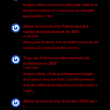
Bonjour Alban; merci pour cette page. Quid de la
dernière position aéro, mais avec un extender
type triathlon ? Ne…
Alban Lorenzini
sur
Précisions des
capteurs de puissance en 2025
4 août 2026
Merci pour le retour. Si tu as calibré par poids les
assioma, il y a pas de doutes à avoir.…
Tran
sur
Précisions des capteurs de
puissance en 2025
3 août 2026
Bonjour Alban, J’étais précédemment équipé
d’un capteur Dura Ace 9200. J’ai effectivement
noté des différences importances d’une sortie à
l’autre,…
Alban Lorenzini
sur
Actu aéro 2025 part
1