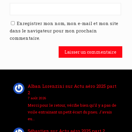
Enregistrer mon nom, mon e-mail et mon site
dans le navigateur pour mon prochain
commentaire.
Alban Lorenzini
sur
Actu aéro 2025 part
2
7 août 2026
Merci pour le retour, vérifie bien qu'il y a pas de
voile entrainant un petit écart du pneu. J'avais
eu…
Sébastien
sur
Actu aéro 2025 part 2