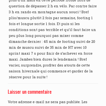
plus d’un mais en cette période froide hors de
question de dépasser 2 h en vélo. Par contre faire
3 h en rando en montagne aucun souci ! Bref
plio/muscu plutôt 2 fois par semaine, footing 1
fois et longue sortie 1 fois. Et puis si les
conditions sont pas terrible et qu’il faut faire un
peu plus long pourquoi pas mixer comme
dimanche dernier : 45 min de footing suivi de 20
min de muscu suivi de 35 min de HT avec 10
sprint maxi 7 s pour finir de s’achever en force
maxi. Jambes bien dures le lendemain ! Bref
varier, surprendre, profiter des atouts de cette
saison hivernale qui commence et garder de la
réserve pour la suite !
Laisser un commentaire
Votre adresse e-mail ne sera pas publiée.
Les