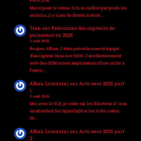
4 août 2026
Merci pour le retour. Si tu as calibré par poids les
assioma, il y a pas de doutes à avoir.…
Tran
sur
Précisions des capteurs de
puissance en 2025
3 août 2026
Bonjour Alban, J’étais précédemment équipé
d’un capteur Dura Ace 9200. J’ai effectivement
noté des différences importances d’une sortie à
l’autre,…
Alban Lorenzini
sur
Actu aéro 2025 part
1
3 août 2026
Moi avec le SL8, je roule sur les Bikebeat 47 mm
en attendant les hyperlight et les turbo cotton
30…
Alban Lorenzini
sur
Actu aéro 2025 part
2