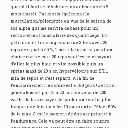
quand il faut se réhabituer aux chocs après 9
mois d’arrêt. J’ai repris également la
musculation/pliométrie en vue de la saison de
ski alpin qui me servira de base pour un
renforcement musculaire des quadriceps. Un
petit circuit training enchaîné 3 fois avec 20
reps de squat à 50 %, 1 min statique en position
chaise contre mur, 20 reps sautées en essayant
d’aller le plus haut et vite possible puis un
sprint maxi de 20 s en hypervélocité sur HT. 1
min de repos et c’est reparti. A la fin de
l’enchaînement le cardio est à 180 puls ! Je finis
généralement par 15 à 20 min de vélocité 200
watts. Je fais essayer de garder une sortie plus
longue une fois tous les 10 jours entre 75% et 80%
de fc max .C’est le moment de donner priorité à
l’endurance. Cela va peut être en faire sourire