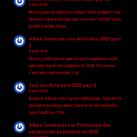
6 août 2026
Merci pour ta réponse, Alban. Vélo acheté ! L'an
dernier, à pareille époque, tu avais "validé" mon
projet d'achat d'une…
Alban Lorenzini
sur
Actu aéro 2025 part
2
4 août 2026
Merci, Juste parce que les prolongateurs sont
interdits à part en triathlon et CLM. Et encore
c'est très réglementé. J'ai…
Joel
sur
Actu aéro 2025 part 2
4 août 2026
Bonjour Alban; merci pour cette page. Quid de la
dernière position aéro, mais avec un extender
type triathlon ? Ne…
Alban Lorenzini
sur
Précisions des
capteurs de puissance en 2025