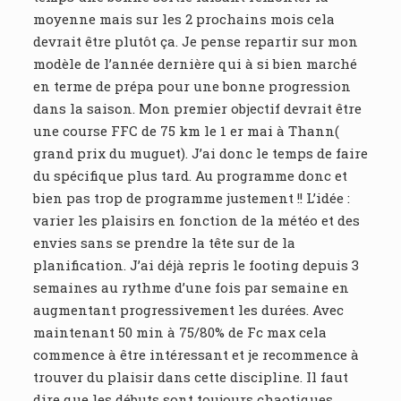
moyenne mais sur les 2 prochains mois cela
devrait être plutôt ça. Je pense repartir sur mon
modèle de l’année dernière qui à si bien marché
en terme de prépa pour une bonne progression
dans la saison. Mon premier objectif devrait être
une course FFC de 75 km le 1 er mai à Thann(
grand prix du muguet). J’ai donc le temps de faire
du spécifique plus tard. Au programme donc et
bien pas trop de programme justement !! L’idée :
varier les plaisirs en fonction de la météo et des
envies sans se prendre la tête sur de la
planification. J’ai déjà repris le footing depuis 3
semaines au rythme d’une fois par semaine en
augmentant progressivement les durées. Avec
maintenant 50 min à 75/80% de Fc max cela
commence à être intéressant et je recommence à
trouver du plaisir dans cette discipline. Il faut
dire que les débuts sont toujours chaotiques