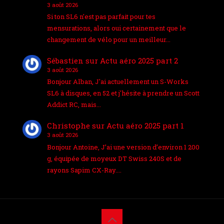
3 août 2026
Si ton SL6 n'est pas parfait pour tes
mensurations, alors oui certainement que le
changement de vélo pour un meilleur…
Sébastien
sur
Actu aéro 2025 part 2
3 août 2026
Bonjour Alban, J'ai actuellement un S-Works
SL6 à disques, en 52 et j'hésite à prendre un Scott
Addict RC, mais…
Christophe
sur
Actu aéro 2025 part 1
3 août 2026
Bonjour Antoine, J’ai une version d’environ 1 200
g, équipée de moyeux DT Swiss 240S et de
rayons Sapim CX-Ray.…