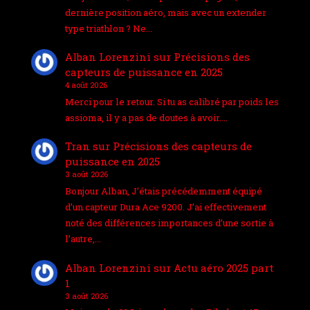
dernière position aéro, mais avec un extender
type triathlon ? Ne…
Alban Lorenzini
sur
Précisions des
capteurs de puissance en 2025
4 août 2026
Merci pour le retour. Si tu as calibré par poids les
assioma, il y a pas de doutes à avoir.…
Tran
sur
Précisions des capteurs de
puissance en 2025
3 août 2026
Bonjour Alban, J’étais précédemment équipé
d’un capteur Dura Ace 9200. J’ai effectivement
noté des différences importances d’une sortie à
l’autre,…
Alban Lorenzini
sur
Actu aéro 2025 part
1
3 août 2026