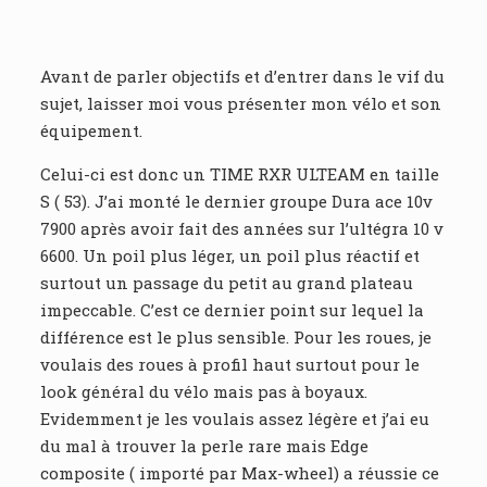
Avant de parler objectifs et d’entrer dans le vif du
sujet, laisser moi vous présenter mon vélo et son
équipement.
Celui-ci est donc un TIME RXR ULTEAM en taille
S ( 53). J’ai monté le dernier groupe Dura ace 10v
7900 après avoir fait des années sur l’ultégra 10 v
6600. Un poil plus léger, un poil plus réactif et
surtout un passage du petit au grand plateau
impeccable. C’est ce dernier point sur lequel la
différence est le plus sensible. Pour les roues, je
voulais des roues à profil haut surtout pour le
look général du vélo mais pas à boyaux.
Evidemment je les voulais assez légère et j’ai eu
du mal à trouver la perle rare mais Edge
composite ( importé par Max-wheel) a réussie ce