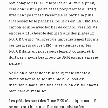
bon compromis. 390 g la jante en 41 mm à pneu,
cela donne une paire assez polyvalente à 1320 g
vraiment pas mal !! Passons à la partie la plus
intéressante: le pédalier. Celui-ci est un SRM FSA
carbon équipé avec boîtier de control version V (
encore à fil ..).Adepte depuis 2 ans des plateaux
ROTOR Q-ring, j’ai presque immédiatement monté
ces derniers sur le SRM ( je reviendrai sur les
ROTOR dans un post spécialement consacré). Il
doit pas y avoir beaucoup de SRM équipé ainsi je
pense !!
Voilà on a presque fait le tour, reste encore à
mentionner la selle : une SMP. Le look est
discutable mais une fois dessus, on est tellement
bien calé et installé!!
Les pédales sont des Time RXS classique mais il
se pourrait bien qu’elles soient changées