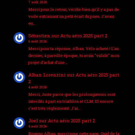
7 août 2026
Merci pour le retour, vérifie bien qu'il y a pas de
voile entrainant un petit écart du pneu. J'avais
eu…
Sébastien
sur
Actu aéro 2025 part 2
6 août 2026
Merci pour ta réponse, Alban. Vélo acheté ! L'an
dernier, à pareille époque, tu avais "validé" mon
projet d'achat d'une…
Alban Lorenzini
sur
Actu aéro 2025 part
2
4 août 2026
Merci, Juste parce que les prolongateurs sont
interdits à part en triathlon et CLM. Et encore
c'est très réglementé. J'ai…
Joel
sur
Actu aéro 2025 part 2
4 août 2026
Bonjour Alban; merci pour cette page. Quid de la