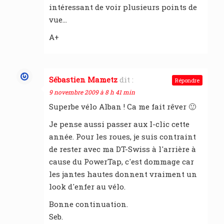
intéressant de voir plusieurs points de
vue…
A+
Sébastien Mametz
dit :
Répondre
9 novembre 2009 à 8 h 41 min
Superbe vélo Alban ! Ca me fait rêver 🙂
Je pense aussi passer aux I-clic cette
année. Pour les roues, je suis contraint
de rester avec ma DT-Swiss à l'arrière à
cause du PowerTap, c'est dommage car
les jantes hautes donnent vraiment un
look d'enfer au vélo.
Bonne continuation.
Seb.