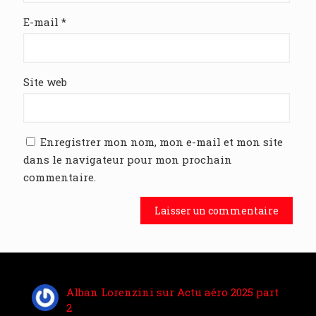
E-mail
*
Site web
Enregistrer mon nom, mon e-mail et mon site
dans le navigateur pour mon prochain
commentaire.
Alban Lorenzini
sur
Actu aéro 2025 part
2