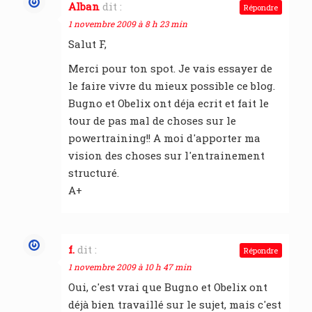
Alban
dit :
Répondre
1 novembre 2009 à 8 h 23 min
Salut F,
Merci pour ton spot. Je vais essayer de
le faire vivre du mieux possible ce blog.
Bugno et Obelix ont déja ecrit et fait le
tour de pas mal de choses sur le
powertraining!! A moi d'apporter ma
vision des choses sur l'entrainement
structuré.
A+
f.
dit :
Répondre
1 novembre 2009 à 10 h 47 min
Oui, c'est vrai que Bugno et Obelix ont
déjà bien travaillé sur le sujet, mais c'est