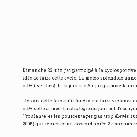
Dimanche 26 juin j’ai participé à la cyclosportive
idée de faire cette cyclo. La météo splendide ann
mD+ ( vérifiés) de la journée.Au programme la croi
Je sais cette fois qu’il faudra me faire violence
mD+ cette année. La stratégie du jour est d’essaye
‘ ‘roulante’ et les pourcentages pas trop élevés 
2008) qui reprends un dossard après 2 ans sans cy