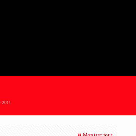
 2011
Montrer tout