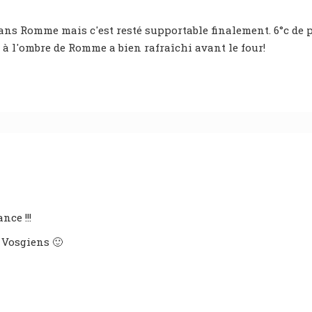
s Romme mais c'est resté supportable finalement. 6°c de plus
 à l'ombre de Romme a bien rafraîchi avant le four!
nce !!!
 Vosgiens 🙂