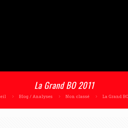
La Grand BO 2011
eil
Blog / Analyses
Non classé
La Grand BO