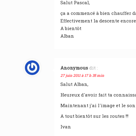
Salut Pascal,
ça a commencé à bien chauffer dan
Effectivement la descente encore
A bientôt
Alban
Anonymous
dit :
27 juin 2011 à 17 h 35 min
Salut Alban,
Heureux d'avoir fait ta connaissa
Maintenant j'ai l'image et le son
A tout bientôt sur les routes !!!
Ivan