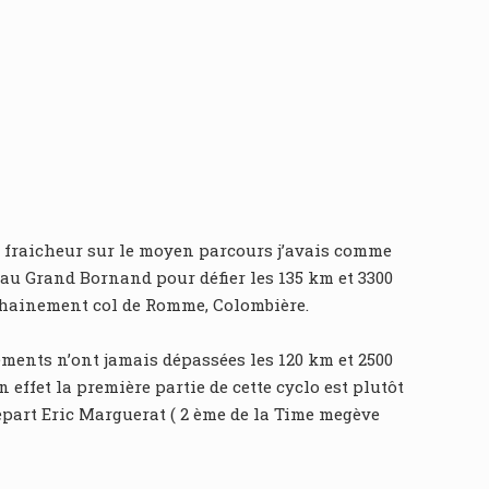
 en fraicheur sur le moyen parcours j’avais comme
 au Grand Bornand pour défier les 135 km et 3300
enchainement col de Romme, Colombière.
nements n’ont jamais dépassées les 120 km et 2500
 effet la première partie de cette cyclo est plutôt
départ Eric Marguerat ( 2 ème de la Time megève