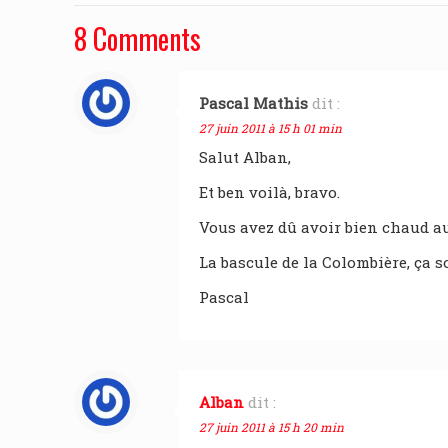
8 Comments
Pascal Mathis
dit :
27 juin 2011 à 15 h 01 min
Salut Alban,
Et ben voilà, bravo.
Vous avez dû avoir bien chaud au
La bascule de la Colombière, ça
Pascal
Alban
dit :
27 juin 2011 à 15 h 20 min