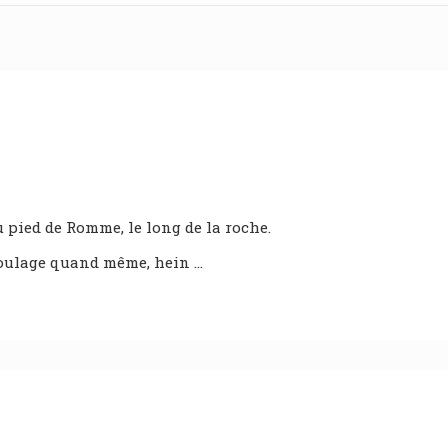
 pied de Romme, le long de la roche.
 soulage quand même, hein …