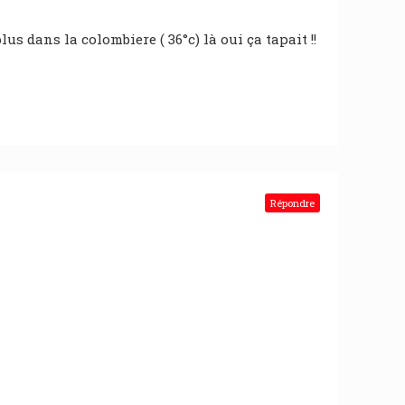
 dans la colombiere ( 36°c) là oui ça tapait !!
Répondre