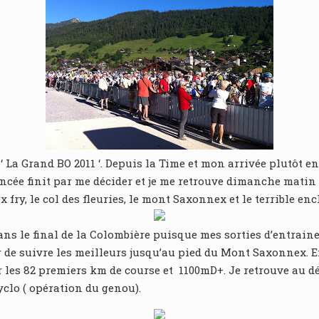
 ‘ La Grand BO 2011 ‘. Depuis la Time et mon arrivée plutôt
oncée finit par me décider et je me retrouve dimanche matin
x fry, le col des fleuries, le mont Saxonnex et le terrible 
 dans le final de la Colombière puisque mes sorties d’entrai
r de suivre les meilleurs jusqu’au pied du Mont Saxonnex. En
sur les 82 premiers km de course et 1100mD+. Je retrouve au 
clo ( opération du genou).