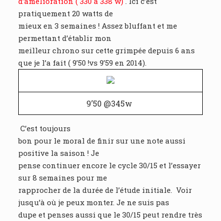
d’amélioration ( 330 à 338 w)
. Ici c’est
pratiquement 20 watts de
mieux en 3 semaines ! Assez bluffant et me
permettant d’établir mon
meilleur chrono sur cette grimpée depuis 6 ans
que je l’a fait ( 9’50 !vs 9’59 en 2014).
9’50 @345w
C’est toujours
bon pour le moral de finir sur une note aussi
positive la saison ! Je
pense continuer encore le cycle 30/15 et l’essayer
sur 8 semaines pour me
rapprocher de la durée de l’étude initiale. Voir
jusqu’à où je peux monter. Je ne suis pas
dupe et penses aussi que le 30/15 peut rendre très