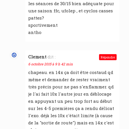
les séances de 30/15 bien adéquate pour
une saison ffc, ufolep , et cyclos casses
pattes?
sportivement
antho
Clement
dit :
Répondre
6 octobre 2015 à 9 h 42 min
chapeau. en 14x ça doit être costaud qd
même et demander de rester vraiment
très précis pour ne pas s'enflammer. qd
je l'ai fait 10x l'autre jour en déblocage
en appuyant un peu trop fort au début
sur les 4-5 premières ça a rendu délicat
l'exo. déjà les 10x c'était limite (à cause
de la "sortie de route") mais en 14x c'est