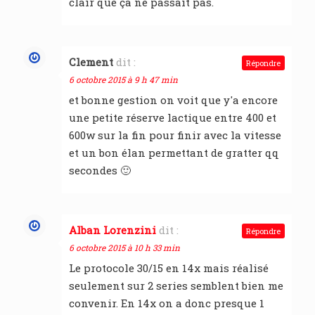
clair que ça ne passait pas.
Clement
dit :
Répondre
6 octobre 2015 à 9 h 47 min
et bonne gestion on voit que y'a encore
une petite réserve lactique entre 400 et
600w sur la fin pour finir avec la vitesse
et un bon élan permettant de gratter qq
secondes 🙂
Alban Lorenzini
dit :
Répondre
6 octobre 2015 à 10 h 33 min
Le protocole 30/15 en 14x mais réalisé
seulement sur 2 series semblent bien me
convenir. En 14x on a donc presque 1