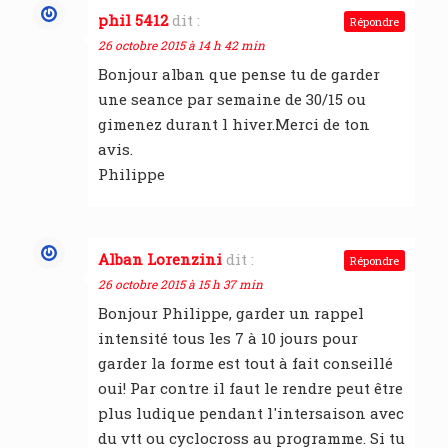
phil 5412
dit :
Répondre
26 octobre 2015 à 14 h 42 min
Bonjour alban que pense tu de garder
une seance par semaine de 30/15 ou
gimenez durant l hiver.Merci de ton
avis.
Philippe
Alban Lorenzini
dit :
Répondre
26 octobre 2015 à 15 h 37 min
Bonjour Philippe, garder un rappel
intensité tous les 7 à 10 jours pour
garder la forme est tout à fait conseillé
oui! Par contre il faut le rendre peut être
plus ludique pendant l'intersaison avec
du vtt ou cyclocross au programme. Si tu