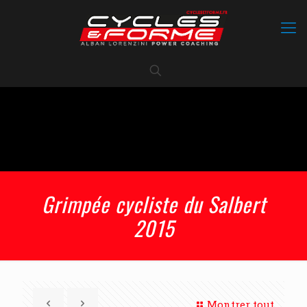
Grimpée cycliste du Salbert
2015
Montrer tout