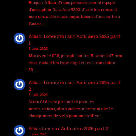
Bonjour Alban, J’étais précédemment équipé
d’un capteur Dura Ace 9200. J’ai effectivement
noté des différences importances d’une sortie à
l’autre,…
Alban Lorenzini
sur
Actu aéro 2025 part
1
3 août 2026
Moi avec le SL8, je roule sur les Bikebeat 47 mm
en attendant les hyperlight et les turbo cotton
30…
Alban Lorenzini
sur
Actu aéro 2025 part
2
3 août 2026
Si ton SL6 n'est pas parfait pour tes
mensurations, alors oui certainement que le
changement de vélo pour un meilleur…
Sébastien
sur
Actu aéro 2025 part 2
3 août 2026