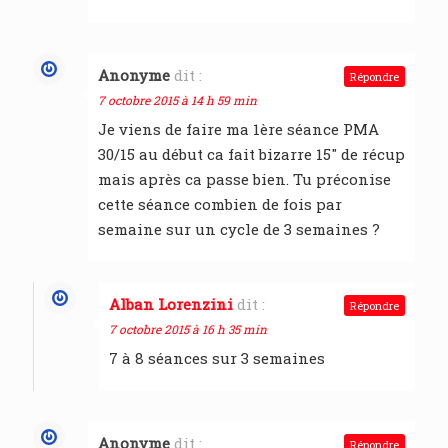
Anonyme
dit :
Répondre
7 octobre 2015 à 14 h 59 min
Je viens de faire ma 1ère séance PMA
30/15 au début ca fait bizarre 15" de récup
mais après ca passe bien. Tu préconise
cette séance combien de fois par
semaine sur un cycle de 3 semaines ?
Alban Lorenzini
dit :
Répondre
7 octobre 2015 à 16 h 35 min
7 à 8 séances sur 3 semaines
Anonyme
dit :
Répondre