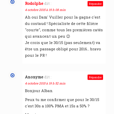
Rodolphe
dit :
Répondre
4 octobre 2015 à 19 h 08 min
Ah oui Dam' Vuiller pour la gagne c'est
du costaud ! Spécialiste de cette filière
"courte", comme tous les premières catés
qui avancent un peu 😉
Je crois que le 30/15 (pas seulement) va
être un passage obligé pour 2016… bravo
pour le PR !
Anonyme
dit :
Répondre
4 octobre 2015 à 19 h 52 min
Bonjour Alban
Peux tu me confirmer que pour le 30/15
c'est 30s a 100% PMA et 15s a 50% ?