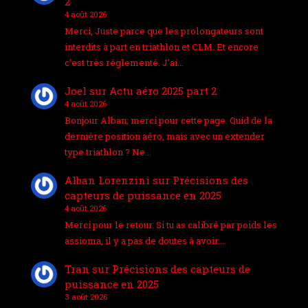
2
4 août 2026
Merci, Juste parce que les prolongateurs sont
interdits à part en triathlon et CLM. Et encore
c'est très réglementé. J'ai…
Joel
sur
Actu aéro 2025 part 2
4 août 2026
Bonjour Alban; merci pour cette page. Quid de la
dernière position aéro, mais avec un extender
type triathlon ? Ne…
Alban Lorenzini
sur
Précisions des
capteurs de puissance en 2025
4 août 2026
Merci pour le retour. Si tu as calibré par poids les
assioma, il y a pas de doutes à avoir.…
Tran
sur
Précisions des capteurs de
puissance en 2025
3 août 2026