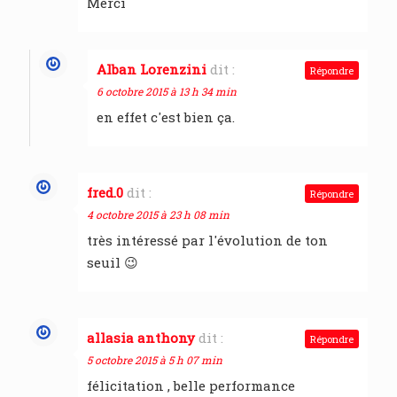
Merci
Alban Lorenzini
dit :
Répondre
6 octobre 2015 à 13 h 34 min
en effet c'est bien ça.
fred.0
dit :
Répondre
4 octobre 2015 à 23 h 08 min
très intéressé par l'évolution de ton
seuil 😉
allasia anthony
dit :
Répondre
5 octobre 2015 à 5 h 07 min
félicitation , belle performance