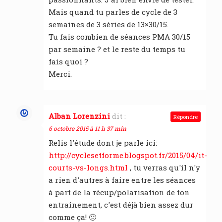
Mais quand tu parles de cycle de 3
semaines de 3 séries de 13×30/15.
Tu fais combien de séances PMA 30/15
par semaine ? et le reste du temps tu
fais quoi ?
Merci.
Alban Lorenzini
dit :
Répondre
6 octobre 2015 à 11 h 37 min
Relis l'étude dont je parle ici:
http://cyclesetforme.blogspot.fr/2015/04/it-
courts-vs-longs.html
, tu verras qu'il n'y
a rien d'autres à faire entre les séances
à part de la récup/polarisation de ton
entrainement, c'est déjà bien assez dur
comme ça! 🙂