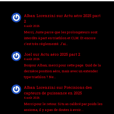
Alban Lorenzini
sur
Actu aéro 2025 part
2
4 août 2026
Merci, Juste parce que les prolongateurs sont
interdits à part en triathlon et CLM. Et encore
c'est très réglementé. J'ai…
Joel
sur
Actu aéro 2025 part 2
4 août 2026
Bonjour Alban; merci pour cette page. Quid de la
dernière position aéro, mais avec un extender
type triathlon ? Ne…
Alban Lorenzini
sur
Précisions des
capteurs de puissance en 2025
4 août 2026
Merci pour le retour. Si tu as calibré par poids les
assioma, il y a pas de doutes à avoir.…