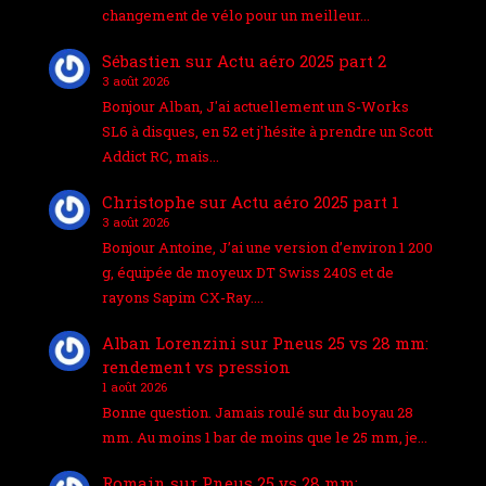
changement de vélo pour un meilleur…
Sébastien
sur
Actu aéro 2025 part 2
3 août 2026
Bonjour Alban, J'ai actuellement un S-Works
SL6 à disques, en 52 et j'hésite à prendre un Scott
Addict RC, mais…
Christophe
sur
Actu aéro 2025 part 1
3 août 2026
Bonjour Antoine, J’ai une version d’environ 1 200
g, équipée de moyeux DT Swiss 240S et de
rayons Sapim CX-Ray.…
Alban Lorenzini
sur
Pneus 25 vs 28 mm:
rendement vs pression
1 août 2026
Bonne question. Jamais roulé sur du boyau 28
mm. Au moins 1 bar de moins que le 25 mm, je…
Romain
sur
Pneus 25 vs 28 mm: