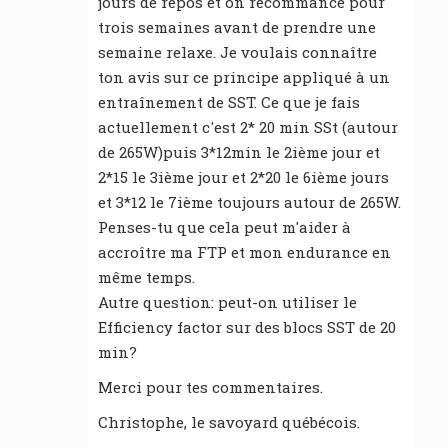
jours de repos et on recommance pour
trois semaines avant de prendre une
semaine relaxe. Je voulais connaître
ton avis sur ce principe appliqué à un
entraînement de SST. Ce que je fais
actuellement c'est 2* 20 min SSt (autour
de 265W)puis 3*12min le 2ième jour et
2*15 le 3ième jour et 2*20 le 6ième jours
et 3*12 le 7ième toujours autour de 265W.
Penses-tu que cela peut m'aider à
accroître ma FTP et mon endurance en
même temps.
Autre question: peut-on utiliser le
Efficiency factor sur des blocs SST de 20
min?
Merci pour tes commentaires.
Christophe, le savoyard québécois.