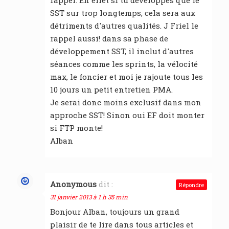
rappel. En effet si tu développes que le
SST sur trop longtemps, cela sera aux
détriments d'autres qualités. J Friel le
rappel aussi! dans sa phase de
développement SST, il inclut d'autres
séances comme les sprints, la vélocité
max, le foncier et moi je rajoute tous les
10 jours un petit entretien PMA.
Je serai donc moins exclusif dans mon
approche SST! Sinon oui EF doit monter
si FTP monte!
Alban
Anonymous
dit :
Répondre
31 janvier 2013 à 1 h 35 min
Bonjour Alban, toujours un grand
plaisir de te lire dans tous articles et