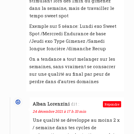
stimulant lors des 1min du gimenez
dans la semaine, mais de travailler le
tempo sweet spot
Exemple sur 5 séance: Lundi exo Sweet
Spot /Mercredi Endurance de base
/Jeudi exo Type Gimenez /Samedi
longue foncière /dimanche Recup
On a tendance a tout melanger sur les
semaines, sans vraiment se consacrer
sur une qualité au final par peur de
perdre dans d’autres domaines
Alban Lorenzini
dit :
Répondre
24 décembre 2021 à 17 h 33 min
Une qualité se développe au moins 2 x
/ semaine dans tes cycles de