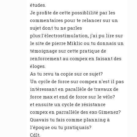
études.
Je profite de cette possiblilité par les
commentaires pour te relancer sur un
sujet dont tu ne parles
plus:l'électrostimulation, j'ai pu lire sur
le site de pierre Miklic ou tu donnais un
témoignage sur cette pratique de
renforcement au compex en faisant des
éloges.
As tu revu ta copie sur ce sujet?
Un cycle de force sur compex n'est il pas
intéressant en parallèle de travaux de
force max et end de force sur le vélo?
et ensuite un cycle de résistance
compex en parrallèle des exo Gimenez?
Quavais tu fais comme planning à
l'époque ou tu pratiquais?
Cdlt.