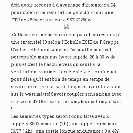
déjà avoir recours à d’avantage d’intensité à I4
pour obtenir ce résultat. Je pars donc sur une
FTP de 280w et une zone SST @250w.
Cette valeur ne me surprend pas et correspond à
une intensité I3 selon l’Echelle ESIE de F.Grappe.
C’est en effet une zone où l’essoufflement est
perceptible mais pas hyper rapide. 20 à 30 w de
plus et c’est la bascule vers du seuil à la
ventilation vraiment accélérée. J’en profite ici
pour dire qu’il est bon de temps en temps de
savoir où on en est, sans toujours avoir la vision
sur le watt mètre! Savoir coupler sensations avec
une zone d’effort sans le compteur est important
!
Les semaines types seront donc faite avec 2
rappels SST/semaine (2h) , un rappel force max
I6/I7 ( 2h) , une sortie longue endurance ( 3 à 4h)