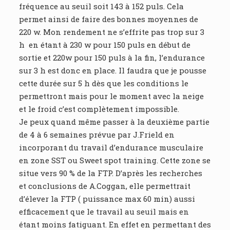
fréquence au seuil soit 143 à 152 puls. Cela
permet ainsi de faire des bonnes moyennes de
220 w. Mon rendement ne s’effrite pas trop sur 3
h en étant à 230 w pour 150 puls en début de
sortie et 220w pour 150 puls à la fin, l’endurance
sur 3 h est donc en place. Il faudra que je pousse
cette durée sur 5 h dès que les conditions le
permettront mais pour le moment avec la neige
et le froid c’est complètement impossible.
Je peux quand même passer à la deuxième partie
de 4 à 6 semaines prévue par J.Frield en
incorporant du travail d’endurance musculaire
en zone SST ou Sweet spot training. Cette zone se
situe vers 90 % de la FTP. D’après les recherches
et conclusions de A.Coggan, elle permettrait
d’élever la FTP ( puissance max 60 min) aussi
efficacement que le travail au seuil mais en
étant moins fatiguant. En effet en permettant des