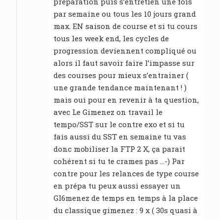
préparation puis s’entretien une fois
par semaine ou tous les 10 jours grand
max. EN saison de course et si tu cours
tous les week end, les cycles de
progression deviennent compliqué ou
alors il faut savoir faire l’impasse sur
des courses pour mieux s’entrainer (
une grande tendance maintenant ! )
mais oui pour en revenir à ta question,
avec Le Gimenez on travail le
tempo/SST sur le contre exo et si tu
fais aussi du SST en semaine tu vas
donc mobiliser la FTP 2 X, ça parait
cohérent si tu te crames pas …-) Par
contre pour les relances de type course
en prépa tu peux aussi essayer un
GI6menez de temps en temps à la place
du classique gimenez : 9 x ( 30s quasi à