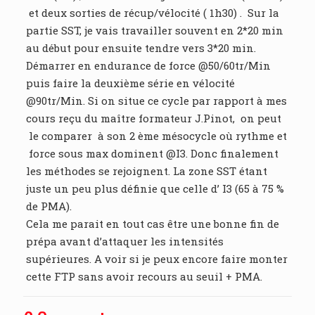
et deux sorties de récup/vélocité ( 1h30) . Sur la
partie SST, je vais travailler souvent en 2*20 min
au début pour ensuite tendre vers 3*20 min.
Démarrer en endurance de force @50/60tr/Min
puis faire la deuxième série en vélocité
@90tr/Min. Si on situe ce cycle par rapport à mes
cours reçu du maître formateur J.Pinot, on peut
le comparer à son 2 ème mésocycle où rythme et
force sous max dominent @I3. Donc finalement
les méthodes se rejoignent. La zone SST étant
juste un peu plus définie que celle d’ I3 (65 à 75 %
de PMA).
Cela me parait en tout cas être une bonne fin de
prépa avant d’attaquer les intensités
supérieures. A voir si je peux encore faire monter
cette FTP sans avoir recours au seuil + PMA.