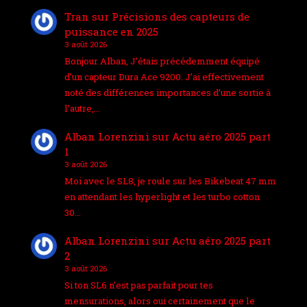
Tran
sur
Précisions des capteurs de
puissance en 2025
3 août 2026
Bonjour Alban, J’étais précédemment équipé
d’un capteur Dura Ace 9200. J’ai effectivement
noté des différences importances d’une sortie à
l’autre,…
Alban Lorenzini
sur
Actu aéro 2025 part
1
3 août 2026
Moi avec le SL8, je roule sur les Bikebeat 47 mm
en attendant les hyperlight et les turbo cotton
30…
Alban Lorenzini
sur
Actu aéro 2025 part
2
3 août 2026
Si ton SL6 n'est pas parfait pour tes
mensurations, alors oui certainement que le