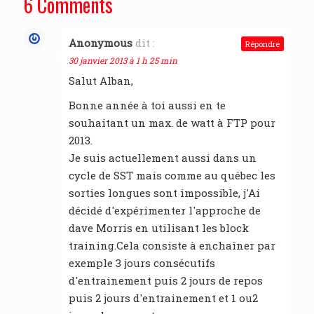
6 Comments
Anonymous
dit :
Répondre
30 janvier 2013 à 1 h 25 min
Salut Alban,
Bonne année à toi aussi en te
souhaitant un max. de watt à FTP pour
2013.
Je suis actuellement aussi dans un
cycle de SST mais comme au québec les
sorties longues sont impossible, j'Ai
décidé d'expérimenter l'approche de
dave Morris en utilisant les block
training.Cela consiste à enchaîner par
exemple 3 jours consécutifs
d'entrainement puis 2 jours de repos
puis 2 jours d'entrainement et 1 ou2